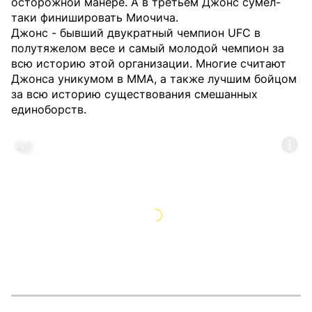
осторожной манере. А в третьем Джонс сумел-
таки финишировать Миочича.
Джонс - бывший двукратный чемпион UFC в
полутяжелом весе и самый молодой чемпион за
всю историю этой организации. Многие считают
Джонса уникумом в MMA, а также лучшим бойцом
за всю историю существования смешанных
единоборств.