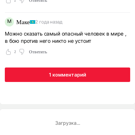
2
Ответить
М
Маке
2 года назад
Можно сказать самый опасный человек в мире ,
в бою против него никто не устоит
2
Ответить
1 комментарий
Загрузка...