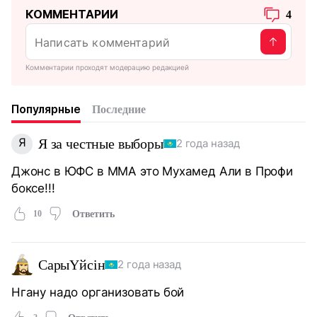
КОММЕНТАРИИ
4
Комментарии проходят модерацию редакцией
Популярные
Последние
Я
Я за честные выборы
2 года назад
Джонс в ЮФС в ММА это Мухамед Али в Профи
боксе!!!
10
Ответить
СарыYйсiн
2 года назад
Нгану надо организовать бой