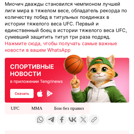
Миочич дважды становился чемпионом лучшей
лиги мира в тяжелом весе, обладатель рекорда по
количеству побед в титульных поединках в
истории тяжелого веса UFC. Первый и
единственный боец в истории тяжелого веса UFC,
сумевший защитить титул три раза подряд.
Нажмите сюда, чтобы получать самые важные
новости в вашем WhatsApp
UFC
ММА
Бои без правил