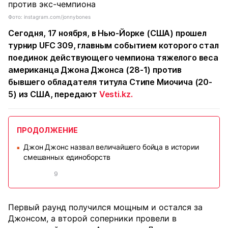
Фото: instagram.com/jonnybones
Сегодня, 17 ноября, в Нью-Йорке (США) прошел
турнир UFC 309, главным событием которого стал
поединок действующего чемпиона тяжелого веса
американца Джона Джонса (28-1) против
бывшего обладателя титула Стипе Миочича (20-
5) из США, передают
Vesti.kz.
ПРОДОЛЖЕНИЕ
Джон Джонс назвал величайшего бойца в истории
■
смешанных единоборств
9
Первый раунд получился мощным и остался за
Джонсом, а второй соперники провели в