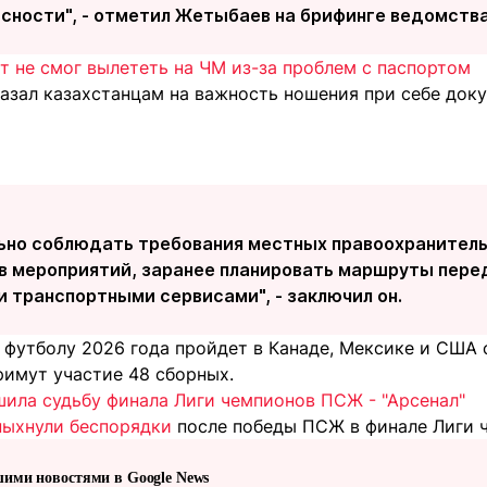
асности", - отметил Жетыбаев на брифинге ведомства
т не смог вылететь на ЧМ из-за проблем с паспортом
азал казахстанцам на важность ношения при себе док
ьно соблюдать требования местных правоохранитель
в мероприятий, заранее планировать маршруты пере
 транспортными сервисами", - заключил он.
футболу 2026 года пройдет в Канаде, Мексике и США с 
римут участие 48 сборных.
шила судьбу финала Лиги чемпионов ПСЖ - "Арсенал"
пыхнули беспорядки
после победы ПСЖ в финале Лиги 
шими новостями в Google News