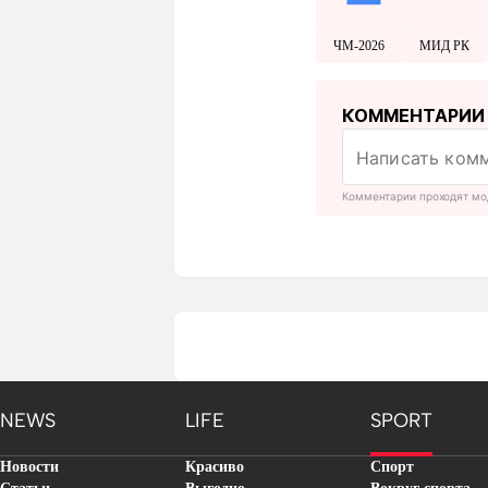
ЧМ-2026
МИД РК
КОММЕНТАРИИ
Комментарии проходят мо
NEWS
LIFE
SPORT
Новости
Красиво
Спорт