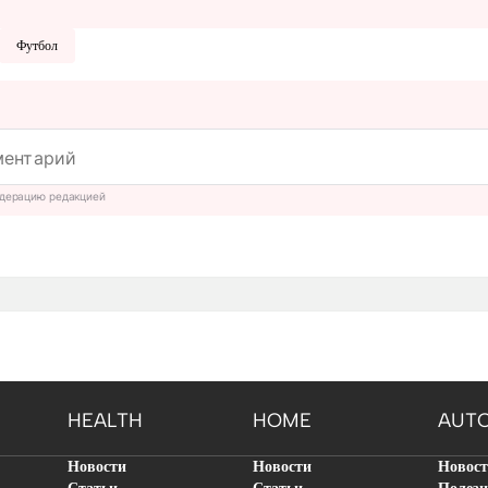
Футбол
дерацию редакцией
HEALTH
HOME
AUT
Новости
Новости
Новос