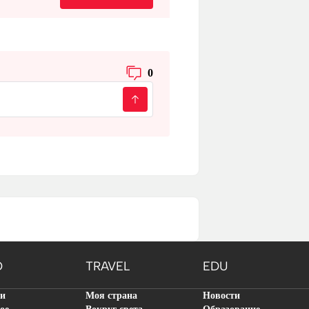
0
O
TRAVEL
EDU
ти
Моя страна
Новости