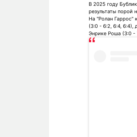
В 2025 году Бубли
результаты порой н
На "Ролан Гаррос"
(3:0 - 6:2, 6:4, 6:4
Энрике Роша (3:0 - 7: