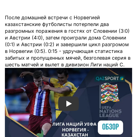
После домашней встречи с Норвегией
казахстанские футболисты потерпели два
разгромных поражения в гостях от Словении (3:0)
и Австрии (4:0), затем проиграли дома Словении
(0:1) и Австрии (0:2) и завершили цикл разгромом
в Норвегии (0:5). 0:15 - удручающая статистика
забитых и пропущенных мячей, безголевая серия в
шесть матчей и вылет в дивизион Лиги наций C.
Смотреть видео YouTube