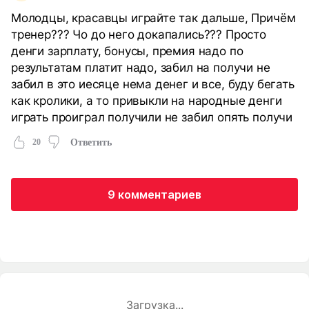
Молодцы, красавцы играйте так дальше, Причём
тренер??? Чо до него докапались??? Просто
денги зарплату, бонусы, премия надо по
результатам платит надо, забил на получи не
забил в это иесяце нема денег и все, буду бегать
как кролики, а то привыкли на народные денги
играть проиграл получили не забил опять получи
20
Ответить
9 комментариев
Загрузка...