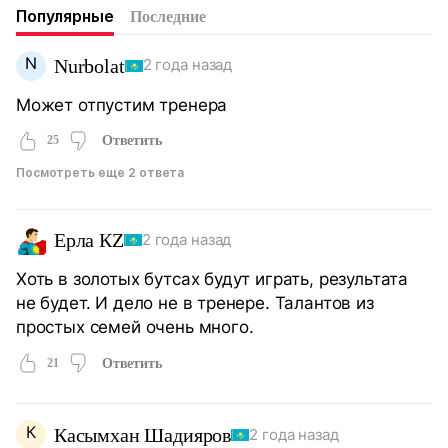
Популярные
Последние
N
Nurbolat
2 года назад
Может отпустим тренера
25
Ответить
Посмотреть еще 2 ответа
Ерла КZ
2 года назад
Хоть в золотых бутсах будут играть, результата
не будет. И дело не в тренере. Талантов из
простых семей очень много.
21
Ответить
К
Касымхан Шадияров
2 года назад