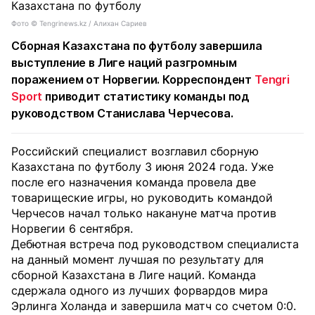
Фото ©️ Tengrinews.kz / Алихан Сариев
Сборная Казахстана по футболу завершила
выступление в Лиге наций разгромным
поражением от Норвегии. Корреспондент
Tengri
Sport
приводит статистику команды под
руководством Станислава Черчесова.
Российский специалист возглавил сборную
Казахстана по футболу 3 июня 2024 года. Уже
после его назначения команда провела две
товарищеские игры, но руководить командой
Черчесов начал только накануне матча против
Норвегии 6 сентября.
Дебютная встреча под руководством специалиста
на данный момент лучшая по результату для
сборной Казахстана в Лиге наций. Команда
сдержала одного из лучших форвардов мира
Эрлинга Холанда и завершила матч со счетом 0:0.