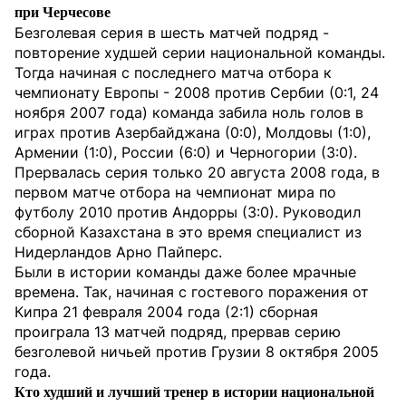
при Черчесове
Безголевая серия в шесть матчей подряд -
повторение худшей серии национальной команды.
Тогда начиная с последнего матча отбора к
чемпионату Европы - 2008 против Сербии (0:1, 24
ноября 2007 года) команда забила ноль голов в
играх против Азербайджана (0:0), Молдовы (1:0),
Армении (1:0), России (6:0) и Черногории (3:0).
Прервалась серия только 20 августа 2008 года, в
первом матче отбора на чемпионат мира по
футболу 2010 против Андорры (3:0). Руководил
сборной Казахстана в это время специалист из
Нидерландов Арно Пайперс.
Были в истории команды даже более мрачные
времена. Так, начиная с гостевого поражения от
Кипра 21 февраля 2004 года (2:1) сборная
проиграла 13 матчей подряд, прервав серию
безголевой ничьей против Грузии 8 октября 2005
года.
Кто худший и лучший тренер в истории национальной