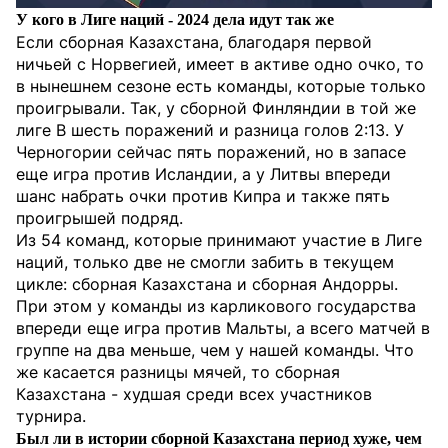
У кого в Лиге наций - 2024 дела идут так же
Если сборная Казахстана, благодаря первой
ничьей с Норвегией, имеет в активе одно очко, то
в нынешнем сезоне есть команды, которые только
проигрывали. Так, у сборной Финляндии в той же
лиге B шесть поражений и разница голов 2:13. У
Черногории сейчас пять поражений, но в запасе
еще игра против Исландии, а у Литвы впереди
шанс набрать очки против Кипра и также пять
проигрышей подряд.
Из 54 команд, которые принимают участие в Лиге
наций, только две не смогли забить в текущем
цикле: сборная Казахстана и сборная Андорры.
При этом у команды из карликового государства
впереди еще игра против Мальты, а всего матчей в
группе на два меньше, чем у нашей команды. Что
же касается разницы мячей, то сборная
Казахстана - худшая среди всех участников
турнира.
Был ли в истории сборной Казахстана период хуже, чем