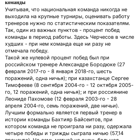
команды
Учитывая, что национальная команда никогда не
выходила на крупные турниры, оценивать работу
тренеров нужно по статистическим показателям.
Так, один из важных пунктов - процент побед
команды в период работы. Здесь Черчесов в числе
худших - при нем команда еще ни разу не
отмечала победу.
Такой же нулевой процент побед был при
российском тренере Александре Бородюке (27
февраля 2017-го - 8 января 2018-го, шесть
поражений, одна ничья); при казахстанце Сергее
Тимофееве (8 сентября 2004-го - 12 октября 2005-
го, 12 поражений, одна ничья); и при россиянине
Леониде Пахомове (12 февраля 2003-го - 28
апреля 2004-го, семь поражений, две ничьи).
Лучшим формально является первый тренер в
истории команды Бахтияр Байсеитов, при
котором команда не проиграла ни разу, одержала
четыре победы и трижды сыграла ничью (57,14