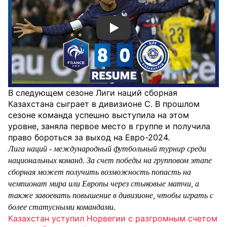
Смотреть видео YouTube
В следующем сезоне Лиги наций сборная
Казахстана сыграет в дивизионе C. В прошлом
сезоне команда успешно выступила на этом
уровне, заняла первое место в группе и получила
право бороться за выход на Евро-2024.
Лига наций - международный футбольный турнир среди
национальных команд. За счет победы на групповом этапе
сборная может получить возможность попасть на
чемпионат мира или Европы через стыковые матчи, а
также завоевать повышение в дивизионе, чтобы играть с
более статусными командами.
Казахстан уступил Норвегии с разгромным счетом