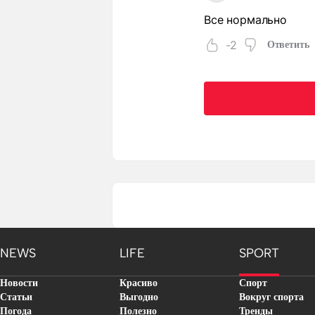
Все нормально
-2
Ответить
NEWS
LIFE
SPORT
Новости
Красиво
Спорт
Статьи
Выгодно
Вокруг спорта
Погода
Полезно
Тренды