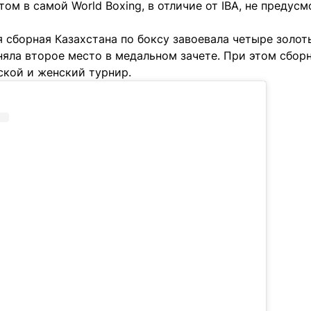
том в самой World Boxing, в отличие от IBA, не предус
 сборная Казахстана по боксу завоевала четыре золот
няла второе место в медальном зачете. При этом сбор
кой и женский турнир.