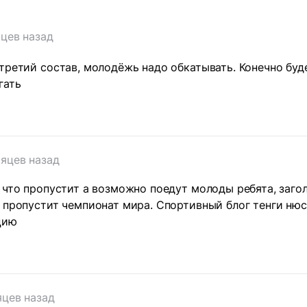
яцев назад
третий состав, молодёжь надо обкатывать. Конечно буд
гать
сяцев назад
 что пропустит а возможно поедут молоды ребята, заго
 пропустит чемпионат мира. Спортивный блог тенги ню
цию
яцев назад