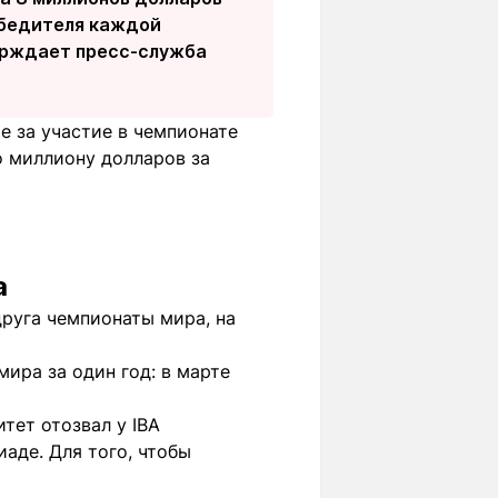
обедителя каждой
верждает пресс-служба
е за участие в чемпионате
о миллиону долларов за
а
друга чемпионаты мира, на
ира за один год: в марте
тет отозвал у IBA
аде. Для того, чтобы