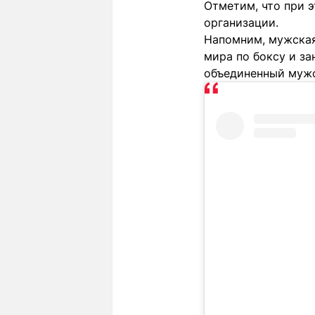
Отметим, что при э
организации.
Напомним, мужская
мира по боксу и за
объединенный мужс