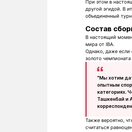
При этом в настоя
другой эгидой. В и
объединенный турни
Состав сбор
В настоящий момен
мира от IBA.
Однако, даже если 
золото чемпионата 
"Мы хотим дат
опытным спор
категориях. Ч
Ташкенбай и А
корреспонден
Также вероятно, чт
считаться равноцен