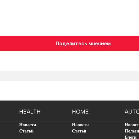
Поделитесь мнением
HEALTH
HOME
AUT
Новости
Новости
Новос
Статьи
Статьи
Полезн
Блоги