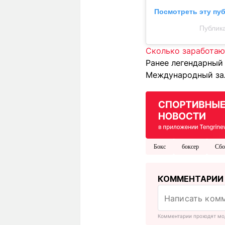
Посмотреть эту пу
Публика
Сколько заработаю
Ранее легендарный
Международный зал
Бокс
боксер
Сбо
КОММЕНТАРИИ
Комментарии проходят мо