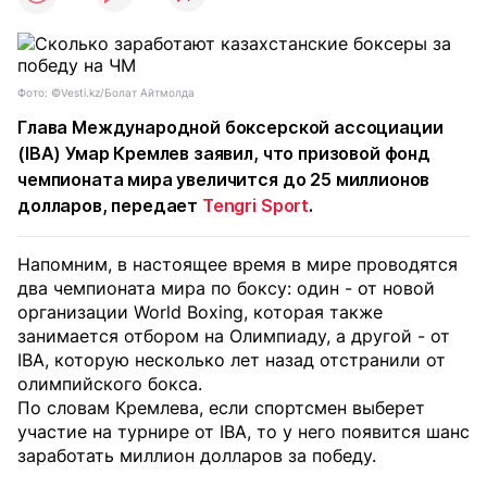
Фото: ©Vesti.kz/Болат Айтмолда
Глава Международной боксерской ассоциации
(IBA) Умар Кремлев заявил, что призовой фонд
чемпионата мира увеличится до 25 миллионов
долларов, передает
Tengri Sport
.
Напомним, в настоящее время в мире проводятся
два чемпионата мира по боксу: один - от новой
организации World Boxing, которая также
занимается отбором на Олимпиаду, а другой - от
IBA, которую несколько лет назад отстранили от
олимпийского бокса.
По словам Кремлева, если спортсмен выберет
участие на турнире от IBA, то у него появится шанс
заработать миллион долларов за победу.