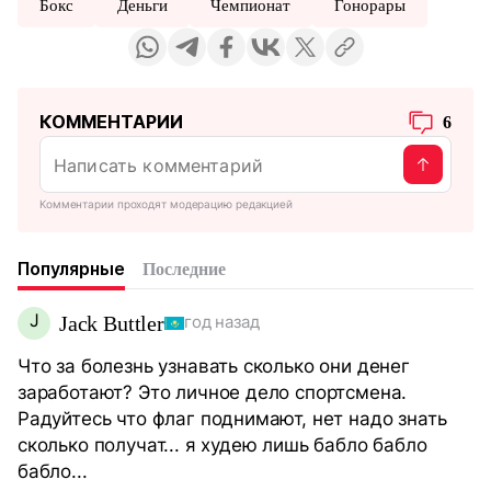
Бокс
Деньги
Чемпионат
Гонорары
КОММЕНТАРИИ
6
Комментарии проходят модерацию редакцией
Популярные
Последние
J
Jack Buttler
год назад
Что за болезнь узнавать сколько они денег
заработают? Это личное дело спортсмена.
Радуйтесь что флаг поднимают, нет надо знать
сколько получат... я худею лишь бабло бабло
бабло...