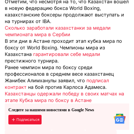
Отметим, что несмотря на то, что Казахстан вошел
в новую федерацию бокса World Boxing,
казахстанские боксеры продолжают выступать и
на турнирах от IBA.
Сколько заработали казахстанки за медали
чемпионата мира в Сербии
В эти дни в Астане проходит этап кубка мира по
боксу от World Boxing. Чемпионы мира из
Казахстана
гарантировали себе медали
престижного турнира.
Ранее чемпион мира по боксу среди
профессионалов в среднем весе казахстанец
Жанибек Алимханулы заявил, что
подписал
контракт
на бой против Карлоса Адамеса.
Казахстанцы одержали победу в своих матчах на
этапе Кубка мира по боксу в Астане
Следите за нашими новостями в Google News
Подписаться