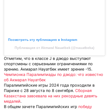
Посмотреть эту публикацию в Instagram
Публикация от Akmaral Nauatbek (@nauatbeka)
Отметим, что в классе J в дзюдо выступают
спортсмены с серьезными ограничениями по
зрению. Акмарал Науатбек имеет зрение -15.
Чемпионка Паралимпиады по дзюдо: что известно
об Акмарал Науатбек
Паралимпийские игры 2024 года проходили в
Париже с 28 августа по 8 сентября.
Сборная
Казахстана завоевала на них рекордные девять
медалей
.
В общем зачете Паралимпийских игр
победу