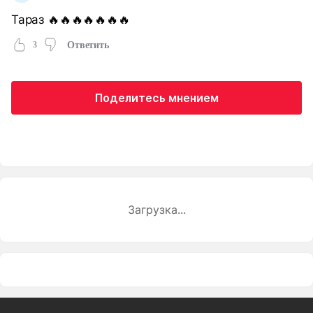
Тараз 🔥🔥🔥🔥🔥🔥🔥
3
Ответить
Поделитесь мнением
Загрузка...