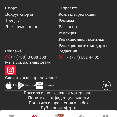
Спорт
О проекте
Вокруг спорта
Контакты редакции
Тренды
Реклама
Лига чемпионов
Вакансии
Редакция
Редакционная политика
Редакционные стандарты
Реклама
Редакция
+7 (700) 3 888 188
+7 (777) 001 44 99
Мы в социальных сетях
новостей
Скачать наше
приложение
iOS
Android
Huawei
Правила использования материалов
Политика конфиденциальности
Политика исправления ошибок
Публичная оферта
© 2008-2026 ТОО «EML»