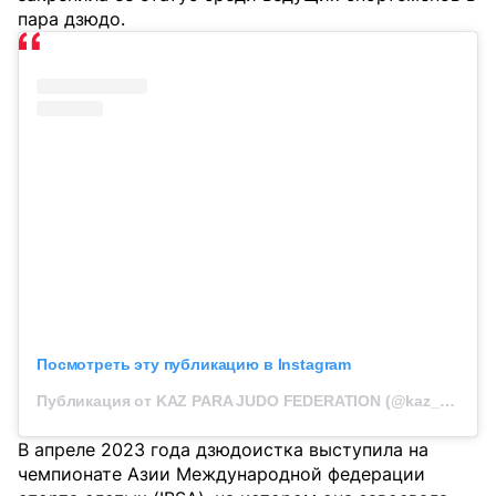
пара дзюдо.
Посмотреть эту публикацию в Instagram
Публикация от KAZ PARA JUDO FEDERATION (@kaz_para_judo)
В апреле 2023 года дзюдоистка выступила на
чемпионате Азии Международной федерации