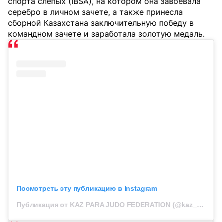
спорта слепых (IBSA), на котором она завоевала
серебро в личном зачете, а также принесла
сборной Казахстана заключительную победу в
командном зачете и заработала золотую медаль.
Посмотреть эту публикацию в Instagram
Публикация от KAZ PARA JUDO FEDERATION (@kaz_para_judo)