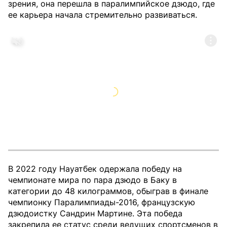
зрения, она перешла в паралимпийское дзюдо, где
ее карьера начала стремительно развиваться.
В 2022 году Науатбек одержала победу на
чемпионате мира по пара дзюдо в Баку в
категории до 48 килограммов, обыграв в финале
чемпионку Паралимпиады-2016, французскую
дзюдоистку Сандрин Мартине. Эта победа
закрепила ее статус среди ведущих спортсменов в