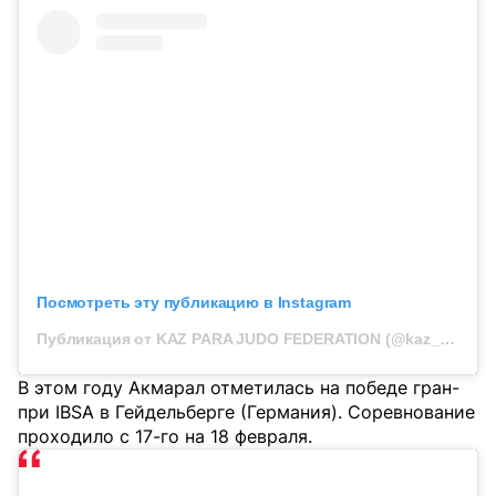
Посмотреть эту публикацию в Instagram
Публикация от KAZ PARA JUDO FEDERATION (@kaz_para_judo)
В этом году Акмарал отметилась на победе гран-
при IBSA в Гейдельберге (Германия). Соревнование
проходило с 17-го на 18 февраля.