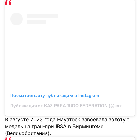
Посмотреть эту публикацию в Instagram
Публикация от KAZ PARA JUDO FEDERATION (@kaz_para_judo)
В августе 2023 года Науатбек завоевала золотую
медаль на гран-при IBSA в Бирмингеме
(Великобритания).