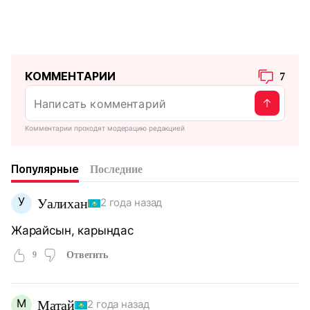
КОММЕНТАРИИ
7
Комментарии проходят модерацию редакцией
Популярные
Последние
У
Уалихан
2 года назад
Жарайсын, карындас
9
Ответить
М
Матай
2 года назад