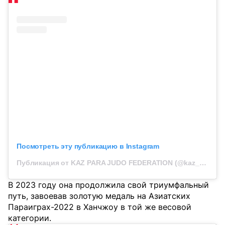
Посмотреть эту публикацию в Instagram
Публикация от KAZ PARA JUDO FEDERATION (@kaz_para_judo)
В 2023 году она продолжила свой триумфальный
путь, завоевав золотую медаль на Азиатских
Параиграх-2022 в Ханчжоу в той же весовой
категории.