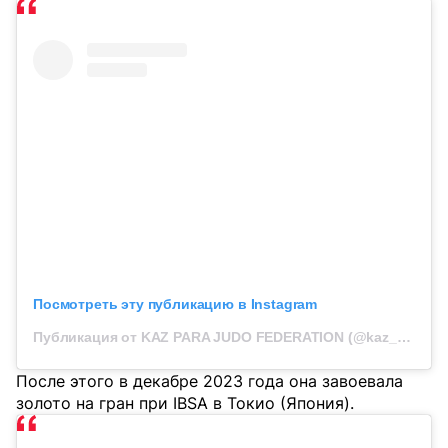
Посмотреть эту публикацию в Instagram
Публикация от KAZ PARA JUDO FEDERATION (@kaz_para_judo)
После этого в декабре 2023 года она завоевала
золото на гран при IBSA в Токио (Япония).