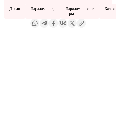
Дзюдо
Паралимпиада
Паралимпийские
Казах
игры