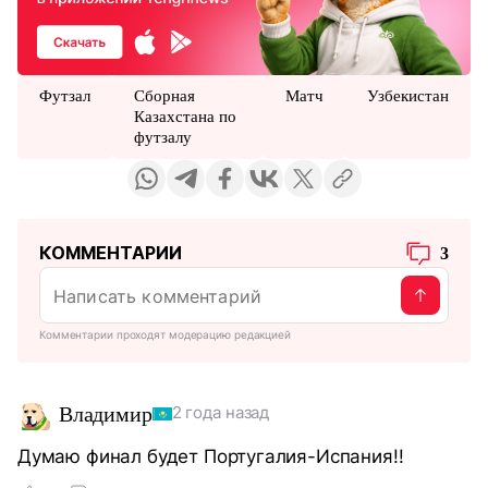
Футзал
Сборная
Матч
Узбекистан
Казахстана по
футзалу
КОММЕНТАРИИ
3
Комментарии проходят модерацию редакцией
Владимир
2 года назад
Думаю финал будет Португалия-Испания!!