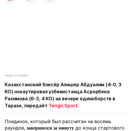
Кадры из видео
Казахстанский боксёр Алишер Абдуалим (4-0, 3
КО) нокаутировал узбекистанца Асрорбека
Рахимова (6-3, 4 КО) на вечере единоборств в
Таразе, передаёт
Tengri Sport
.
Поединок, который был рассчитан на восемь
раундов,
до конца стартового
завершился за минуту