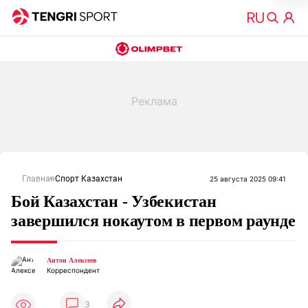
Главная
Спорт Казахстан
25 августа 2025 09:41
Бой Казахстан - Узбекистан
завершился нокаутом в первом раунде
Антон Алексеев
Корреспондент
3