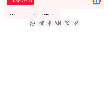
Подписаться
Бокс
Тараз
нокаут