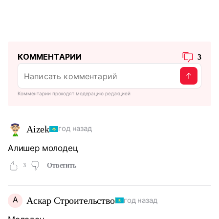
КОММЕНТАРИИ
3
Комментарии проходят модерацию редакцией
Aizek
год назад
Алишер молодец
3
Ответить
А
Аскар Строительство
год назад