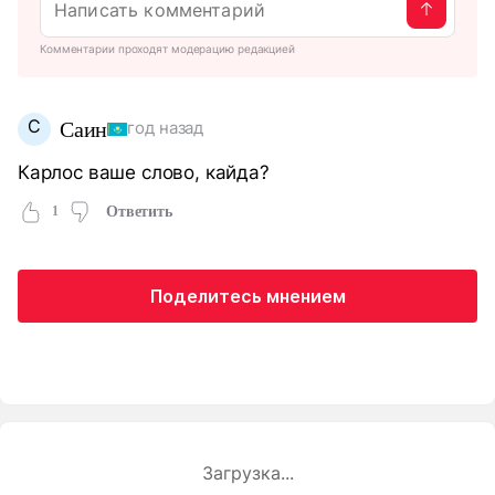
Комментарии проходят модерацию редакцией
С
Саин
год назад
Карлос ваше слово, кайда?
1
Ответить
Поделитесь мнением
Загрузка...