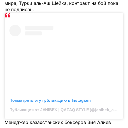
мира, Турки аль-Аш Шейха, контракт на бой пока
не подписан.
Посмотреть эту публикацию в Instagram
Публикация от JANIBEK | QAZAQ STYLE (@janibek_alimkhanuly)
Менеджер казахстанских боксеров Зия Алиев