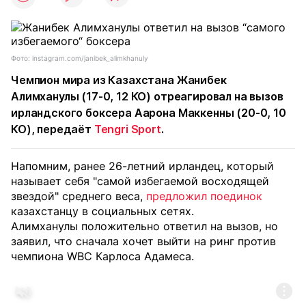
Фото: instagram.com/janibek_alimkhanuly
Чемпион мира из Казахстана Жанибек
Алимханулы (17-0, 12 КО) отреагировал на вызов
ирландского боксера Аарона Маккенны (20-0, 10
КО), передаёт
Tengri Sport
.
Напомним, ранее 26-летний ирландец, который
называет себя "самой избегаемой восходящей
звездой" среднего веса,
предложил поединок
казахстанцу в социальных сетях.
Алимханулы положительно ответил на вызов, но
заявил, что сначала хочет выйти на ринг против
чемпиона WBC Карлоса Адамеса.