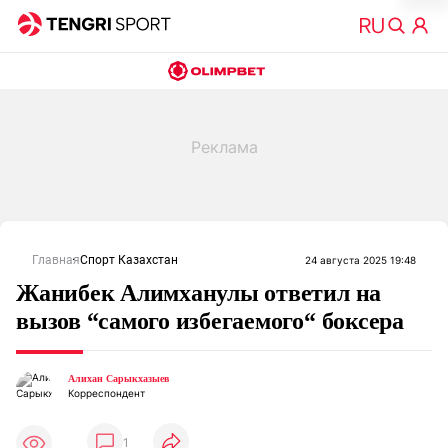
Главная
Спорт Казахстан
24 августа 2025 19:48
Жанибек Алимханулы ответил на
вызов “самого избегаемого“ боксера
Алихан Сарыкхазыев
Корреспондент
1