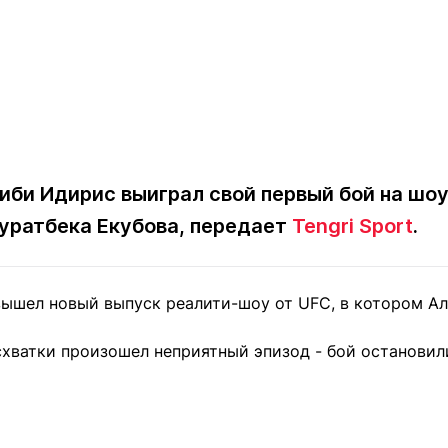
би Идирис выиграл свой первый бой на шоу 
уратбека Екубова, передает
Tengri Sport
.
вышел новый выпуск реалити-шоу от UFC, в котором Ал
хватки произошел неприятный эпизод - бой остановили