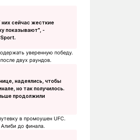
У них сейчас жесткие
у показывают", -
Sport.
 одержать уверенную победу.
после двух раундов.
инице, надеялись, чтобы
нале, но так получилось.
дальше продолжили
 путевку в промоушен UFC.
 Алиби до финала.