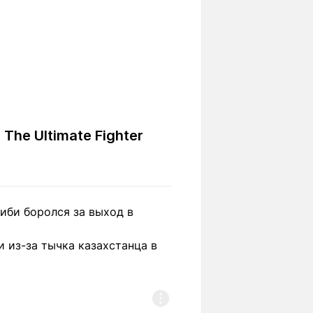
The Ultimate Fighter
иби боролся за выход в
 из-за тычка казахстанца в