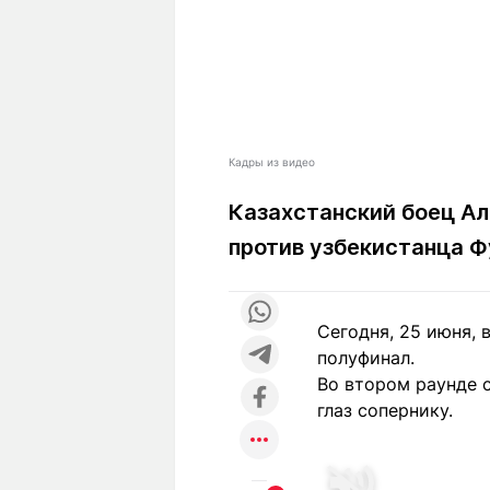
Кадры из видео
Казахстанский боец Али
против узбекистанца Ф
Сегодня, 25 июня, 
полуфинал.
Во втором раунде с
глаз сопернику.