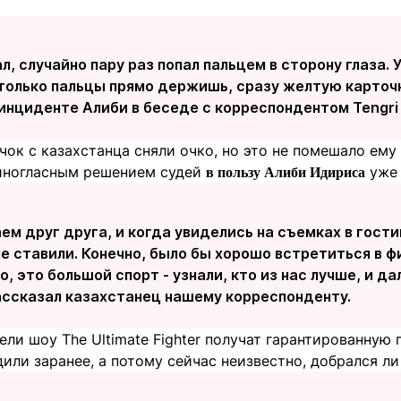
л, случайно пару раз попал пальцем в сторону глаза. 
 только пальцы прямо держишь, сразу желтую карточк
инциденте Алиби в беседе с корреспондентом Tengri 
чок с казахстанца сняли очко, но это не помешало ему
иногласным решением судей
уже 
в пользу Алиби Идириса
ем друг друга, и когда увиделись на съемках в гост
е ставили. Конечно, было бы хорошо встретиться в фи
о, это большой спорт - узнали, кто из нас лучше, и 
рассказал казахстанец нашему корреспонденту.
ли шоу The Ultimate Fighter получат гарантированную
ли заранее, а потому сейчас неизвестно, добрался ли