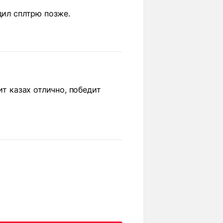
дил сплтрю позже.
ит казах отлично, победит