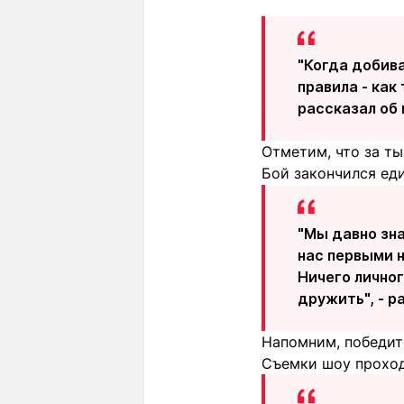
"Когда добива
правила - как
рассказал об 
Отметим, что за ты
Бой закончился ед
"Мы давно зна
нас первыми н
Ничего личног
дружить", - 
Напомним, победите
Съемки шоу проходи