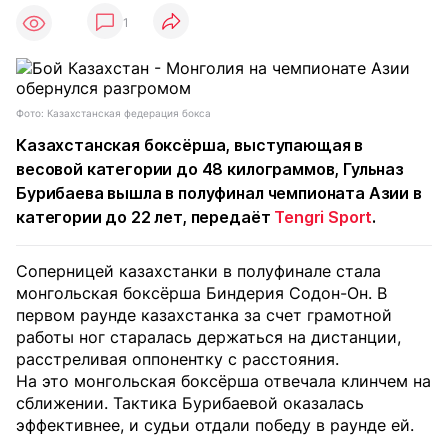
1
Фото: Казахстанская федерация бокса
Казахстанская боксёрша, выступающая в
весовой категории до 48 килограммов, Гульназ
Бурибаева вышла в полуфинал чемпионата Азии в
категории до 22 лет, передаёт
Tengri Sport
.
Соперницей казахстанки в полуфинале стала
монгольская боксёрша Биндерия Содон-Он. В
первом раунде казахстанка за счет грамотной
работы ног старалась держаться на дистанции,
расстреливая оппонентку с расстояния.
На это монгольская боксёрша отвечала клинчем на
сближении. Тактика Бурибаевой оказалась
эффективнее, и судьи отдали победу в раунде ей.