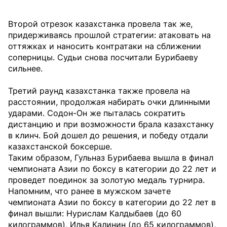
Второй отрезок казахстанка провела так же,
придерживаясь прошлой стратегии: атаковать на
оттяжках и наносить контратаки на сближении
соперницы. Судьи снова посчитали Бурибаеву
сильнее.
Третий раунд казахстанка также провела на
расстоянии, продолжая набирать очки длинными
ударами. Содон-Он же пыталась сократить
дистанцию и при возможности брала казахстанку
в клинч. Бой дошел до решения, и победу отдали
казахстанской боксерше.
Таким образом, Гульназ Бурибаева вышла в финал
чемпионата Азии по боксу в категории до 22 лет и
проведет поединок за золотую медаль турнира.
Напомним, что ранее в мужском зачете
чемпионата Азии по боксу в категории до 22 лет в
финал вышли: Нурислам Калдыбаев (до 60
килограммов), Илья Калинин (до 65 килограммов),