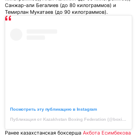
Санжар-али Бегалиев (до 80 килограммов) и
Темирлан Мукатаев (до 90 килограммов).
Посмотреть эту публикацию в Instagram
Публикация от Kazakhstan Boxing Federation (@boxingkazakhstan)
Ранее казахстанская боксерша
Акбота Есимбекова