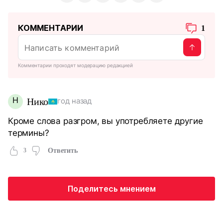
КОММЕНТАРИИ
1
Комментарии проходят модерацию редакцией
Н
Нико
год назад
Кроме слова разгром, вы употребляете другие
термины?
3
Ответить
Поделитесь мнением