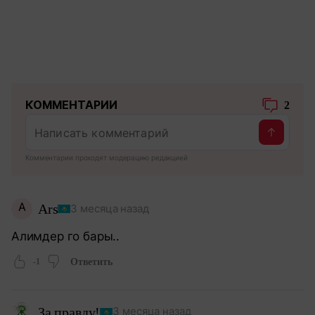
КОММЕНТАРИИ
2
Комментарии проходят модерацию редакцией
A
Ars
3 месяца назад
Алимдер го бары..
-1
Ответить
За правду!
3 месяца назад