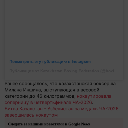
Посмотреть эту публикацию в Instagram
Публикация от Kazakhstan Boxing Federation (@boxingkazakhstan)
Ранее сообщалось, что казахстанская боксёрша
Милана Иншина, выступающая в весовой
категории до 46 килограммов,
нокаутировала
соперницу в четвертьфинале ЧА-2026
.
Битва Казахстан - Узбекистан за медаль ЧА-2026
завершилась нокаутом
Следите за нашими новостями в Google News