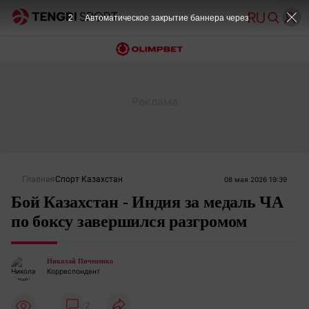
2
Автоматическое закрытие баннера через
Главная
Спорт Казахстан
08 мая 2026 19:39
Бой Казахстан - Индия за медаль ЧА
по боксу завершился разгромом
Николай Пичененко
Корреспондент
2