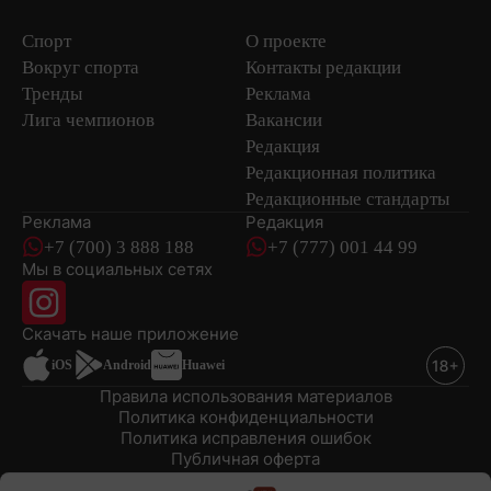
Спорт
О проекте
Вокруг спорта
Контакты редакции
Тренды
Реклама
Лига чемпионов
Вакансии
Редакция
Редакционная политика
Редакционные стандарты
Реклама
Редакция
+7 (700) 3 888 188
+7 (777) 001 44 99
Мы в социальных сетях
новостей
Скачать наше
приложение
iOS
Android
Huawei
Правила использования материалов
Политика конфиденциальности
Политика исправления ошибок
Публичная оферта
© 2008-2026 ТОО «EML»