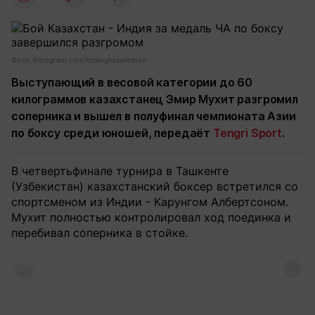
Фото: instagram.com/boxingkazakhstan
Выступающий в весовой категории до 60
килограммов казахстанец Эмир Мухит разгромил
соперника и вышел в полуфинал чемпионата Азии
по боксу среди юношей, передаёт
Tengri Sport
.
В четвертьфинале турнира в Ташкенте
(Узбекистан) казахстанский боксер встретился со
спортсменом из Индии - Карунгом Албертсоном.
Мухит полностью контролировал ход поединка и
перебивал соперника в стойке.