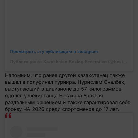
Посмотреть эту публикацию в Instagram
Публикация от Kazakhstan Boxing Federation (@boxingkazakhstan)
Напомним, что ранее другой казахстанец также
вышел в полуфинал турнира. Нурислам Оналбек,
выступающий в дивизионе до 57 килограммов,
одолел узбекистанца Бекахана Уразбая
раздельным решением и также гарантировал себе
бронзу ЧА-2026 среди спортсменов до 17 лет.