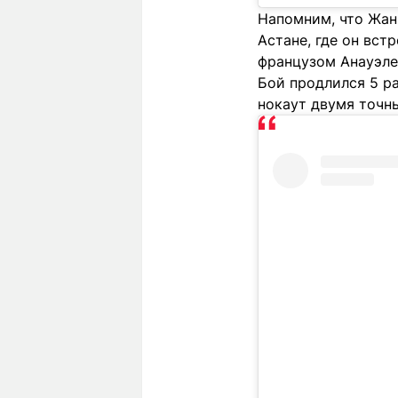
Напомним, что Жан
Астане, где он вс
французом Анауэле
Бой продлился 5 р
нокаут двумя точн