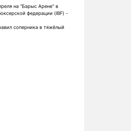
реля на "Барыс Арене" в
оксерской федерации (IBF) -
правил соперника в тяжёлый