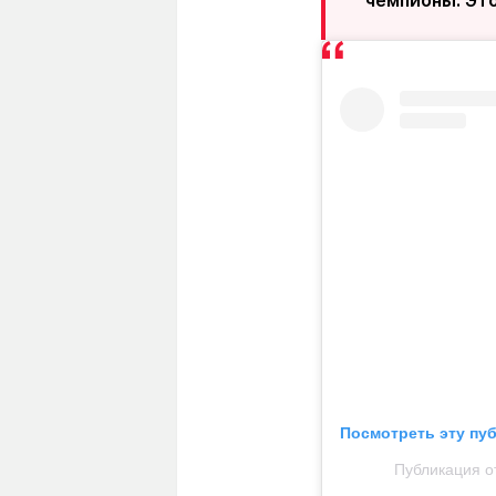
чемпионы. Это
Посмотреть эту пу
Публикация о