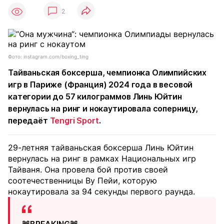
2
Фото: instagram.com/boxing_ting
Тайваньская боксерша, чемпионка Олимпийских
игр в Париже (Франция) 2024 года в весовой
категории до 57 килограммов Линь Юйтин
вернулась на ринг и нокаутировала соперницу,
передаёт
Tengri Sport
.
29-летняя тайваньская боксерша Линь Юйтин
вернулась на ринг в рамках Национальных игр
Тайваня. Она провела бой против своей
соотечественницы Ву Пейи, которую
нокаутировала за 94 секунды первого раунда.