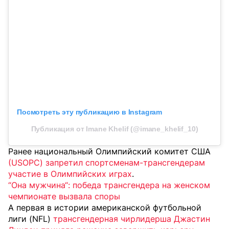
Посмотреть эту публикацию в Instagram
Публикация от Imane Khelif (@imane_khelif_10)
Ранее национальный Олимпийский комитет США
(USOPC) запретил спортсменам-трансгендерам
участие в Олимпийских играх
.
“Она мужчина“: победа трансгендера на женском
чемпионате вызвала споры
А первая в истории американской футбольной
лиги (NFL)
трансгендерная чирлидерша Джастин