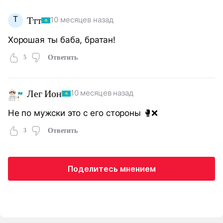
Т
Ттт
10 месяцев назад
Хорошая ты баба, братан!
5
Ответить
Лег Ион
10 месяцев назад
Не по мужски это с его стороны 🥊❌
3
Ответить
Поделитесь мнением