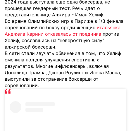
2024 года выступала еще одна боксерша, не
прошедшая гендерный тест. Речь идет о
представительнице Алжира - Иман Хелиф.
Во время Олимпийских игр в Париже в 1/8 финала
соревнований по боксу среди женщин
итальянка
Анджела Карини отказалась от поединка
против
Хелиф,
сославшись на "невероятную силу"
алжирской боксерши.
В сети стали звучать обвинения в том, что Хелиф
сменила пол для улучшения спортивных
результатов. Многие инфлюенсеры, включая
Дональда Трампа, Джоан Роулинг и Илона Маска,
выступили за отстранение боксерши от
соревнований.