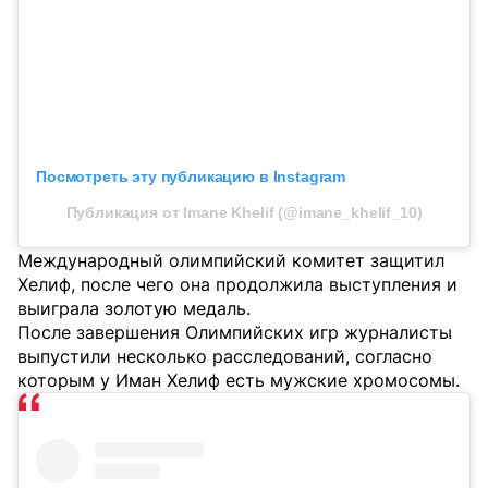
Посмотреть эту публикацию в Instagram
Публикация от Imane Khelif (@imane_khelif_10)
Международный олимпийский комитет защитил
Хелиф, после чего она продолжила выступления и
выиграла золотую медаль.
После завершения Олимпийских игр журналисты
выпустили несколько расследований, согласно
которым у Иман Хелиф есть мужские хромосомы.