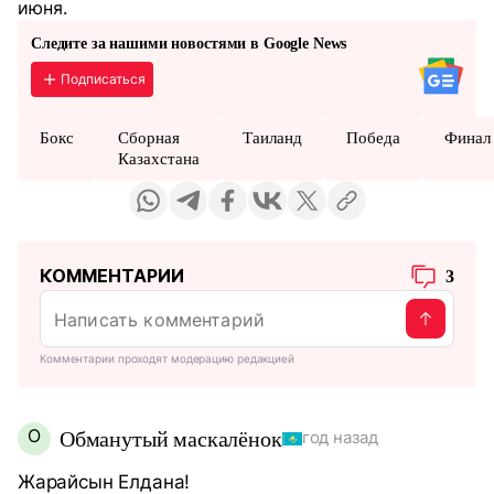
июня.
Следите за нашими новостями в Google News
Подписаться
Бокс
Сборная
Таиланд
Победа
Финал
Казахстана
КОММЕНТАРИИ
3
Комментарии проходят модерацию редакцией
О
Обманутый маскалёнок
год назад
Жарайсын Елдана!