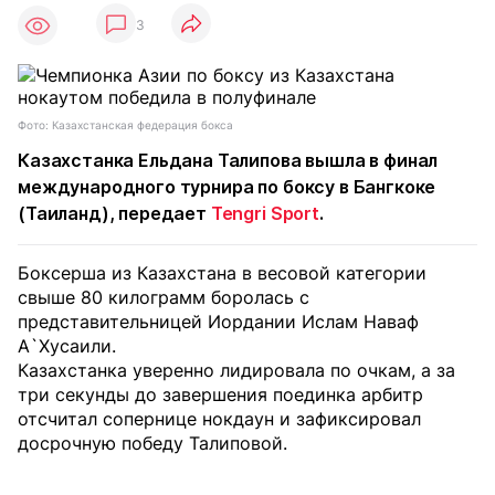
3
Фото: Казахстанская федерация бокса
Казахстанка Ельдана Талипова вышла в финал
международного турнира по боксу в Бангкоке
(Таиланд), передает
Tengri Sport
.
Боксерша из Казахстана в весовой категории
свыше 80 килограмм боролась с
представительницей Иордании Ислам Наваф
А`Хусаили.
Казахстанка уверенно лидировала по очкам, а за
три секунды до завершения поединка арбитр
отсчитал сопернице нокдаун и зафиксировал
досрочную победу Талиповой.