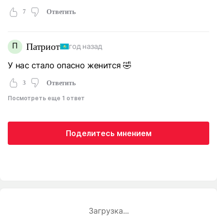
7
Ответить
П
Патриот
год назад
У нас стало опасно женится 🤣
3
Ответить
Посмотреть еще 1 ответ
Поделитесь мнением
Загрузка...