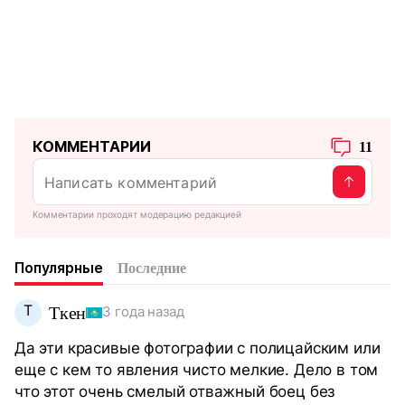
КОММЕНТАРИИ
11
Комментарии проходят модерацию редакцией
Популярные
Последние
Т
Ткен
3 года назад
Да эти красивые фотографии с полицайским или
еще с кем то явления чисто мелкие. Дело в том
что этот очень смелый отважный боец без