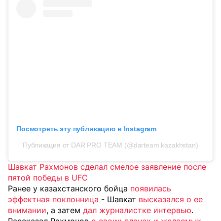
Посмотреть эту публикацию в Instagram
Публикация от DAR PRO TEAM (@darteam.kazakhstan)
Шавкат Рахмонов сделал смелое заявление после
пятой победы в UFC
Ранее у казахстанского бойца
появилась
эффектная поклонница
- Шавкат
высказался о ее
внимании
, а затем
дал журналистке интервью
.