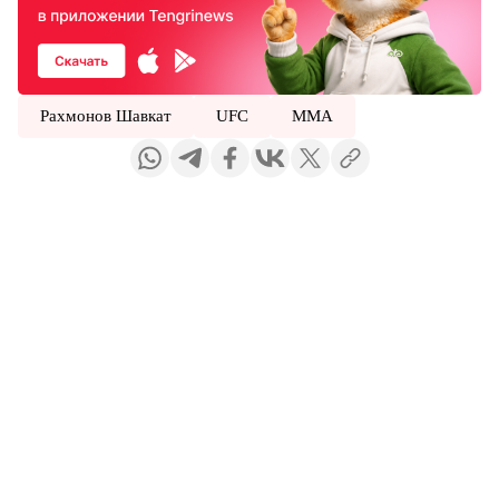
Рахмонов Шавкат
UFC
MMA