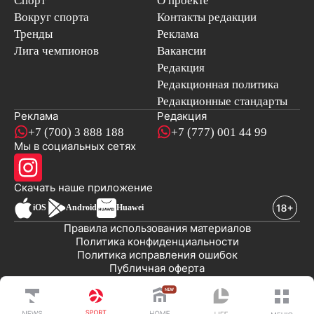
Спорт
О проекте
Вокруг спорта
Контакты редакции
Тренды
Реклама
Лига чемпионов
Вакансии
Редакция
Редакционная политика
Редакционные стандарты
Реклама
Редакция
+7 (700) 3 888 188
+7 (777) 001 44 99
Мы в социальных сетях
новостей
Скачать наше
приложение
iOS
Android
Huawei
Правила использования материалов
Политика конфиденциальности
Политика исправления ошибок
Публичная оферта
© 2008-2026 ТОО «EML»