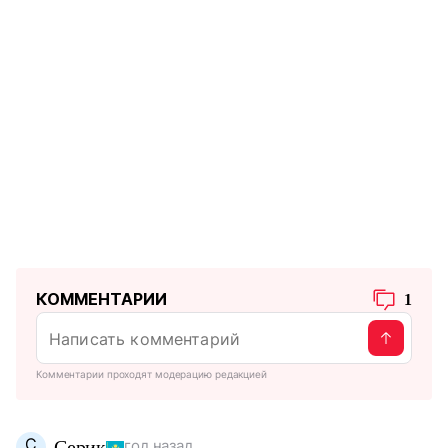
КОММЕНТАРИИ
1
Комментарии проходят модерацию редакцией
С
Серик
год назад