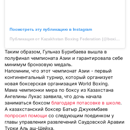
Посмотреть эту публикацию в Instagram
Публикация от Kazakhstan Boxing Federation (@boxingkazakhstan)
Таким образом, Гульназ Бурибаева вышла в
полуфинал чемпионата Азии и гарантировала себе
минимум бронзовую медаль.
Напомним, что этот чемпионат Азии - первый
континентальный турнир, который организует
новая боксерская организация World Boxing.
Мама чемпионки мира по боксу из Казахстана
Ангелины Лукас заявила, что дочь начала
заниматься боксом
благодаря потасовке в школе
.
А казахстанский боксер Батыр Джукембаев
попросил помощи
со следующим поединком у
главы управления развлечений Саудовской Аравии
Турки Аль аш-Шейха.