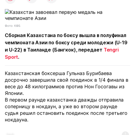
Фото: КФБ
Сборная Казахстана по боксу вышла в полуфинал
чемпионата Азии по боксу среди молодежи (U-19
и U-22) в Таиланде (Бангкок), передает
Tengri
Sport
.
Казахстанская боксерша Гульназ Бурибаева
досрочно завершила свой поединок в 1/4 финала в
весе до 48 килограммов против Нон Госогавы из
Японии.
В первом раунде казахстанка дважды отправила
соперницу в нокдаун, а уже во втором раунде
судья решил остановить поединок после третьего
нокдауна.