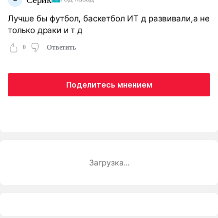
Лучше бы футбол, баскетбол ИТ д развивали,а не
только драки и т д
0
Ответить
Поделитесь мнением
Загрузка...