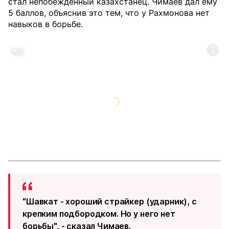
стал непобежденный казахстанец. Чимаев дал ему
5 баллов, объяснив это тем, что у Рахмонова нет
навыков в борьбе.
"Шавкат - хороший страйкер (ударник), с
крепким подбородком. Но у него нет
борьбы", - сказал Чимаев.