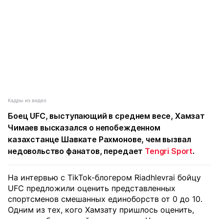
Кадры из видео
Боец UFC, выступающий в среднем весе, Хамзат
Чимаев высказался о непобежденном
казахстанце Шавкате Рахмонове, чем вызвал
недовольство фанатов, передает
Tengri Sport
.
На интервью с TikTok-блогером Riadhlevrai бойцу
UFC предложили оценить представленных
спортсменов смешанных единоборств от 0 до 10.
Одним из тех, кого Хамзату пришлось оценить,