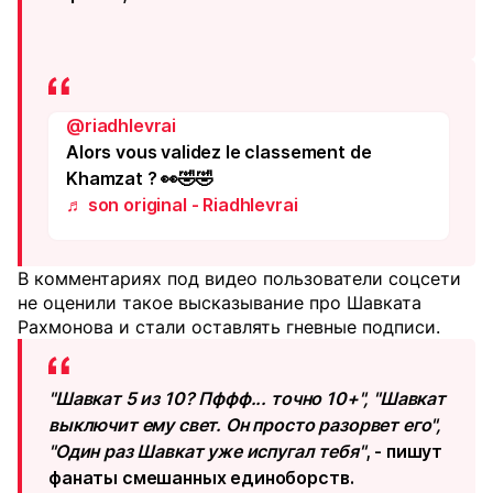
@riadhlevrai
Alors vous validez le classement de
Khamzat ? 👀🤣🤣
♬ son original - Riadhlevrai
В комментариях под видео пользователи соцсети
не оценили такое высказывание про Шавката
Рахмонова и стали оставлять гневные подписи.
"Шавкат 5 из 10? Пффф... точно 10+", "Шавкат
выключит ему свет. Он просто разорвет его",
"Один раз Шавкат уже испугал тебя"
, - пишут
фанаты смешанных единоборств.