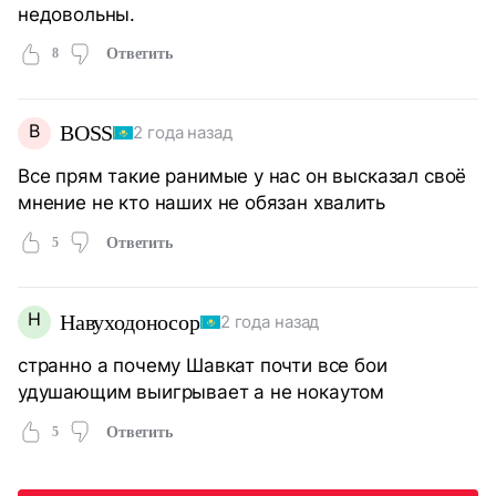
недовольны.
8
Ответить
B
BOSS
2 года назад
Все прям такие ранимые у нас он высказал своё
мнение не кто наших не обязан хвалить
5
Ответить
Н
Навуходоносор
2 года назад
странно а почему Шавкат почти все бои
удушающим выигрывает а не нокаутом
5
Ответить