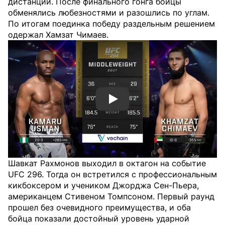
дистанции. После финального гонга бойцы
обменялись любезностями и разошлись по углам.
По итогам поединка победу раздельным решением
одержал Хамзат Чимаев.
Смотреть видео YouTube
Шавкат Рахмонов выходил в октагон на событие
UFC 296. Тогда он встретился с профессиональным
кикбоксером и учеником Джорджа Сен-Пьера,
американцем Стивеном Томпсоном. Первый раунд
прошел без очевидного преимущества, и оба
бойца показали достойный уровень ударной