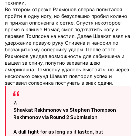
техники.
Во втором отрезке Рахмонов сперва попытался
пройти в одну ногу, но безуспешно пробил колено
и прижал оппонента к сетке. Спустя некоторое
время в клинче Номад смог подхватить ногу и
перевел Томпсона на настил. Далее Шавкат взял на
удержание правую руку Стивена и наносил по
беззащитному сопернику удары. После этого
Рахмонов увидел возможность для сабмишена и
вышел за спину, попутно захватив шею
американца. Томпсону удалось выстоять, но через
несколько секунд Шавкат повторил успех и
заставил соперника постучать в знак сдачи.
7.
Shavkat Rakhmonov vs Stephen Thompson
Rakhmonov via Round 2 Submission
A dull fight for as long as it lasted, but