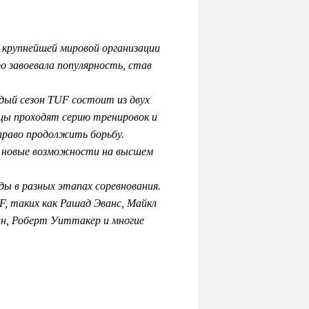
х крупнейшей мировой организации
о завоевала популярность, став
дый сезон TUF состоит из двух
цы проходят серию тренировок и
 право продолжить борьбу.
м новые возможности на высшем
 в разных этапах соревнования.
F, таких как Рашад Эванс, Майкл
ан, Роберт Уиттакер и многие