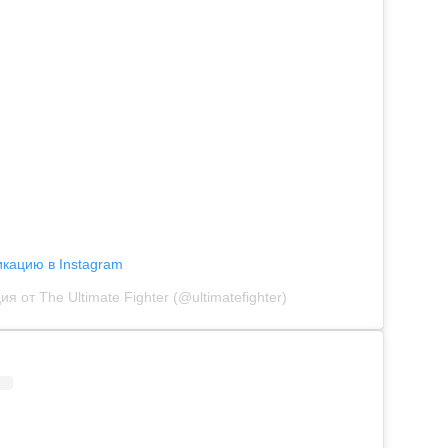
икацию в Instagram
я от The Ultimate Fighter (@ultimatefighter)