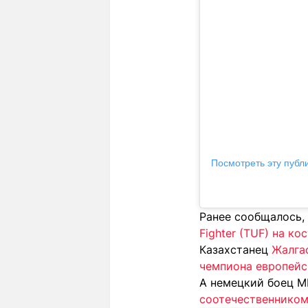
Посмотреть эту публ
Ранее сообщалось,
Fighter (TUF) на ко
Казахстанец
Жалга
чемпиона европейс
А немецкий боец 
соотечественником