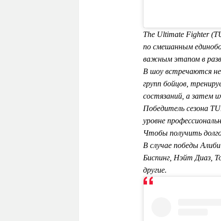
The Ultimate Fighter 
по смешанным единобо
важным этапом в разв
В шоу встречаются не
групп бойцов, тренир
состязаний, а затем и
Победитель сезона TU
уровне профессиональ
Чтобы получить долго
В случае победы Алиби
Биспинг, Нэйт Диаз, 
другие.