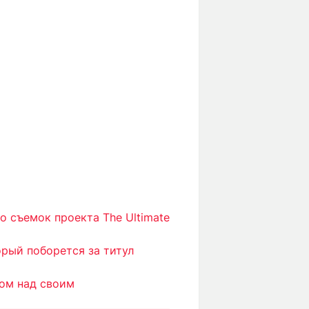
о съемок проекта The Ultimate
рый поборется за титул
ом над своим