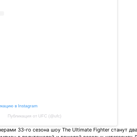
икацию в Instagram
Публикация от UFC (@ufc)
ерами 33-го сезона шоу The Ultimate Fighter станут д