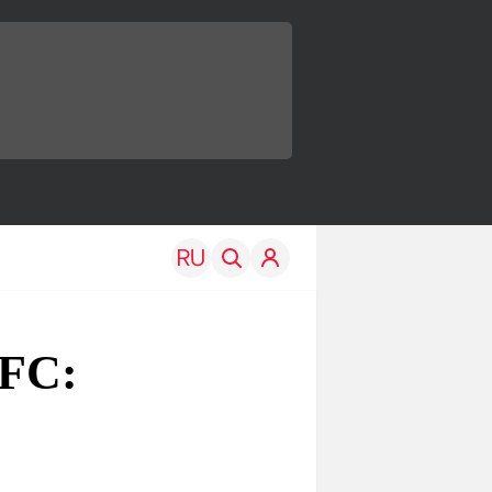
UFC:
TRAVEL
EDU
Моя страна
Новости