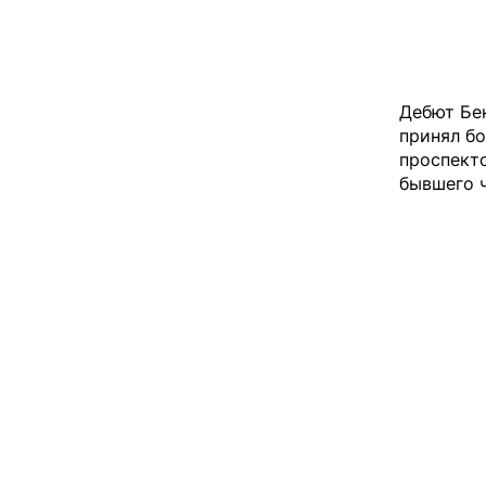
Дебют Бек
принял бо
проспект
бывшего 