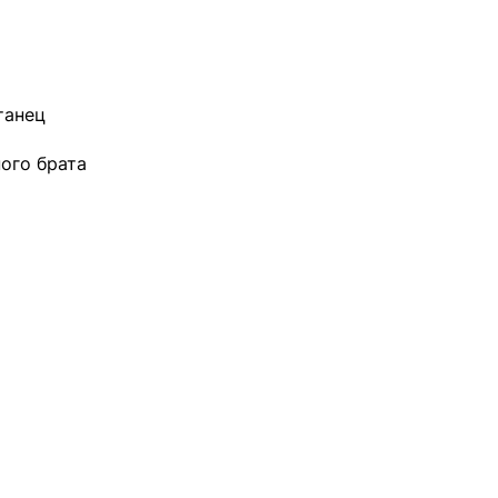
танец
ого брата