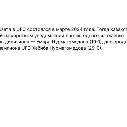
зата в UFC состоялся в марте 2024 года. Тогда казахс
й на коротком уведомлении против одного из главных
ов дивизиона — Умара Нурмагомедова (19-1), двоюродн
чемпиона UFC Хабиба Нурмагомедова (29-0).