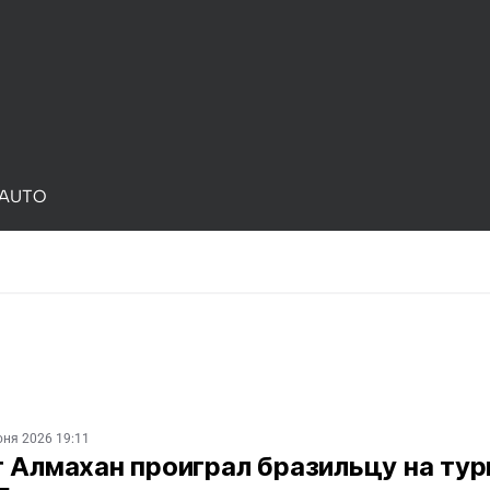
AUTO
юня 2026 19:11
 Алмахан проиграл бразильцу на ту