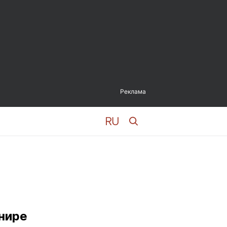
Реклама
рнире