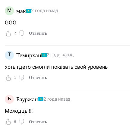
М
мак
2 года назад
GGG
2
Ответить
Т
Темирхан
2 года назад
хоть гдето смогли показать свой уровень
1
Ответить
Б
Бауржан
2 года назад
Молодцы!!!
0
Ответить