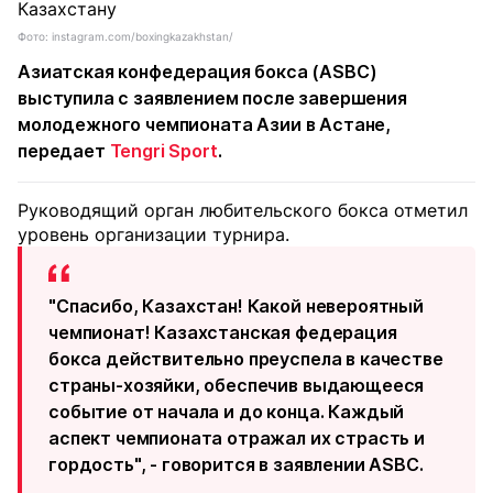
Фото: instagram.com/boxingkazakhstan/
Азиатская конфедерация бокса (ASBC)
выступила с заявлением после завершения
молодежного чемпионата Азии в Астане,
передает
Tengri Sport
.
Руководящий орган любительского бокса отметил
уровень организации турнира.
"Спасибо, Казахстан! Какой невероятный
чемпионат! Казахстанская федерация
бокса действительно преуспела в качестве
страны-хозяйки, обеспечив выдающееся
событие от начала и до конца. Каждый
аспект чемпионата отражал их страсть и
гордость", - говорится в заявлении ASBC.