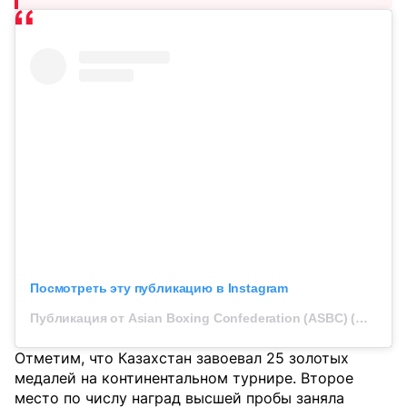
Посмотреть эту публикацию в Instagram
Публикация от Asian Boxing Confederation (ASBC) (@asbc_official)
Отметим, что Казахстан завоевал 25 золотых
медалей на континентальном турнире. Второе
место по числу наград высшей пробы заняла