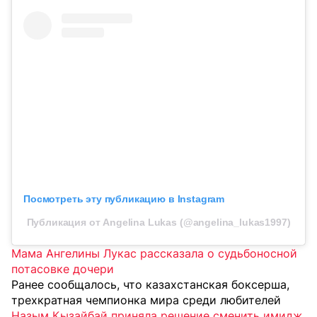
Посмотреть эту публикацию в Instagram
Публикация от Angelina Lukas (@angelina_lukas1997)
Мама Ангелины Лукас рассказала о судьбоносной
потасовке дочери
Ранее сообщалось, что казахстанская боксерша,
трехкратная чемпионка мира среди любителей
Назым Кызайбай приняла решение сменить имидж
.