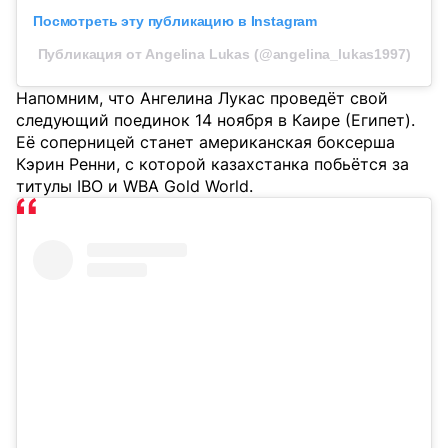
Посмотреть эту публикацию в Instagram
Публикация от Angelina Lukas (@angelina_lukas1997)
Напомним, что Ангелина Лукас проведёт свой
следующий поединок 14 ноября в Каире (Египет).
Её соперницей станет американская боксерша
Кэрин Ренни, с которой казахстанка побьётся за
титулы IBO и WBA Gold World.