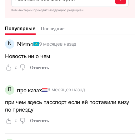
Комментарии проходят модерацию редакцией
Популярные
Последние
N
Nismo
9 месяцев назад
Новость ни о чем
2
Ответить
П
про казах
9 месяцев назад
при чем здесь пасспорт если ей поставили визу
по приезду
2
Ответить