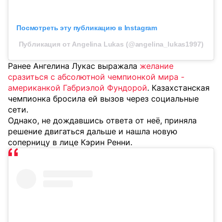
Посмотреть эту публикацию в Instagram
Публикация от Angelina Lukas (@angelina_lukas1997)
Ранее Ангелина Лукас выражала
желание
сразиться с абсолютной чемпионкой мира -
американкой Габриэлой Фундорой
. Казахстанская
чемпионка бросила ей вызов через социальные
сети.
Однако, не дождавшись ответа от неё, приняла
решение двигаться дальше и нашла новую
соперницу в лице Кэрин Ренни.