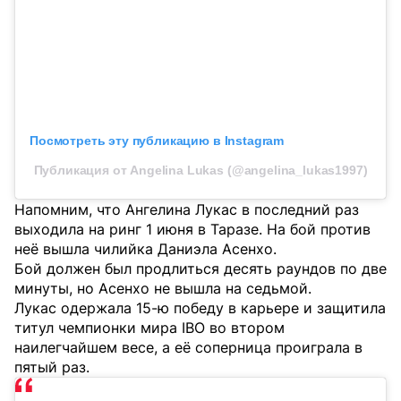
Посмотреть эту публикацию в Instagram
Публикация от Angelina Lukas (@angelina_lukas1997)
Напомним, что Ангелина Лукас в последний раз
выходила на ринг 1 июня в Таразе. На бой против
неё вышла чилийка Даниэла Асенхо.
Бой должен был продлиться десять раундов по две
минуты, но Асенхо не вышла на седьмой.
Лукас одержала 15-ю победу в карьере и защитила
титул чемпионки мира IBO во втором
наилегчайшем весе, а её соперница проиграла в
пятый раз.