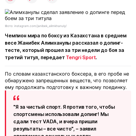
Фото: instagram.com/janibek_alimkhanuly/
Чемпион мира по боксу из Казахстана в среднем
весе Жанибек Алимханулы рассказал о допинг-
тесте, который прошел за три недели до боя за
третий титул, передает
Tengri Sport
.
По словам казахстанского боксера, в его пробе не
обнаружено запрещенных веществ, что позволяет
ему продолжать подготовку к важному поединку.
"Я за чистый спорт. Я против того, чтобы
спортсмены использовали допинг! Мы
сдали тест VADA, и вчера пришли
результаты – все чисто", – заявил