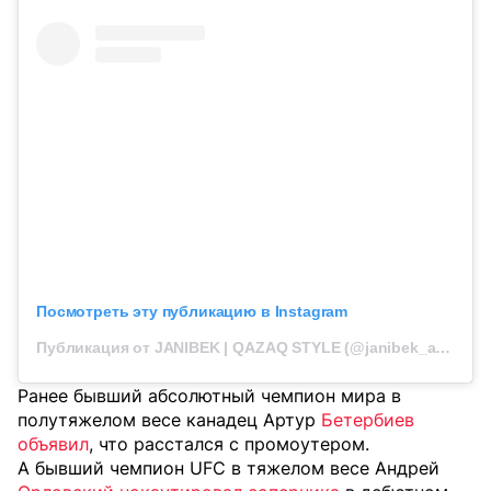
Посмотреть эту публикацию в Instagram
Публикация от JANIBEK | QAZAQ STYLE (@janibek_alimkhanuly)
Ранее бывший абсолютный чемпион мира в
полутяжелом весе канадец Артур
Бетербиев
объявил
, что расстался с промоутером.
А бывший чемпион UFC в тяжелом весе Андрей