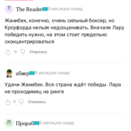
T
The Reader
9 месяцев назад
Жанибек, конечно, очень сильный боксер, но
Кроуфорда нельзя недооценивать. Вначале Лару
победить нужно, на этом стоит предельно
сконцентрироваться
11
Ответить
абвер
9 месяцев назад
Удачи Жанибек. Вся страна ждёт победы. Лара
не проходимец на ринге
9
Ответить
П
Прораб
9 месяцев назад