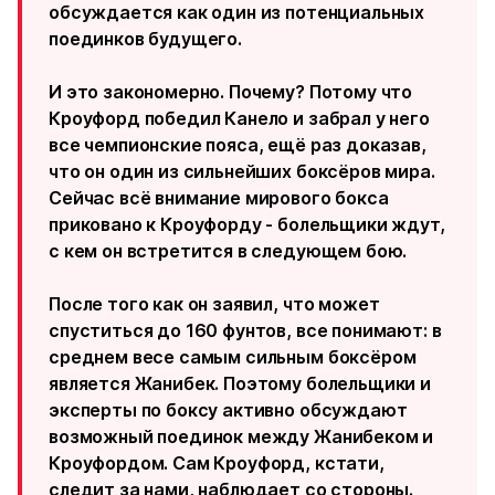
обсуждается как один из потенциальных
поединков будущего.
И это закономерно. Почему? Потому что
Кроуфорд победил Канело и забрал у него
все чемпионские пояса, ещё раз доказав,
что он один из сильнейших боксёров мира.
Сейчас всё внимание мирового бокса
приковано к Кроуфорду - болельщики ждут,
с кем он встретится в следующем бою.
После того как он заявил, что может
спуститься до 160 фунтов, все понимают: в
среднем весе самым сильным боксёром
является Жанибек. Поэтому болельщики и
эксперты по боксу активно обсуждают
возможный поединок между Жанибеком и
Кроуфордом. Сам Кроуфорд, кстати,
следит за нами, наблюдает со стороны.