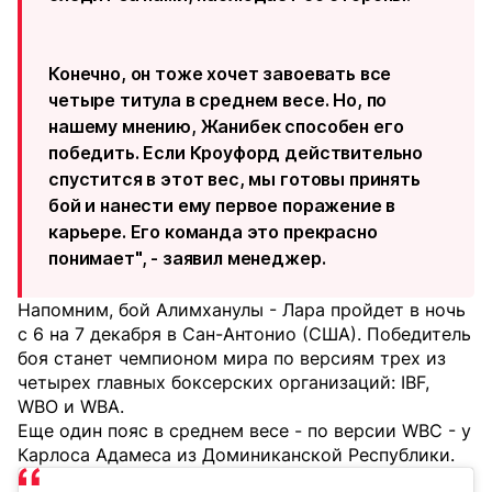
Конечно, он тоже хочет завоевать все
четыре титула в среднем весе. Но, по
нашему мнению, Жанибек способен его
победить. Если Кроуфорд действительно
спустится в этот вес, мы готовы принять
бой и нанести ему первое поражение в
карьере. Его команда это прекрасно
понимает", - заявил менеджер.
Напомним, бой Алимханулы - Лара пройдет в ночь
с 6 на 7 декабря в Сан-Антонио (США). Победитель
боя станет чемпионом мира по версиям трех из
четырех главных боксерских организаций: IBF,
WBO и WBA.
Еще один пояс в среднем весе - по версии WBC - у
Карлоса Адамеса из Доминиканской Республики.