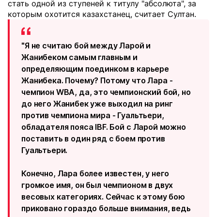
стать одной из ступеней к титулу "абсолюта", за
которым охотится казахстанец, считает Султан.
"Я не считаю бой между Ларой и
Жанибеком самым главным и
определяющим поединком в карьере
Жанибека. Почему? Потому что Лара -
чемпион WBA, да, это чемпионский бой, но
до него Жанибек уже выходил на ринг
против чемпиона мира - Гуальтьери,
обладателя пояса IBF. Бой с Ларой можно
поставить в один ряд с боем против
Гуальтьери.
Конечно, Лара более известен, у него
громкое имя, он был чемпионом в двух
весовых категориях. Сейчас к этому бою
приковано гораздо больше внимания, ведь