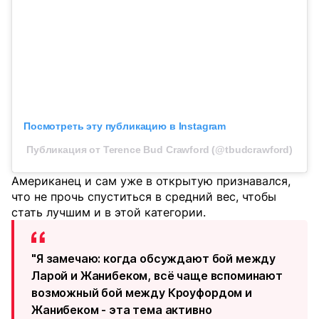
Посмотреть эту публикацию в Instagram
Публикация от Terence Bud Crawford (@tbudcrawford)
Американец и сам уже в открытую признавался,
что не прочь спуститься в средний вес, чтобы
стать лучшим и в этой категории.
"Я замечаю: когда обсуждают бой между
Ларой и Жанибеком, всё чаще вспоминают
возможный бой между Кроуфордом и
Жанибеком - эта тема активно