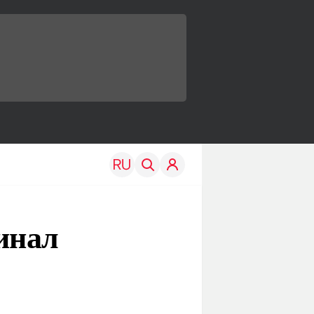
инал
TRAVEL
EDU
Моя страна
Новости