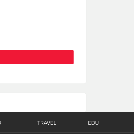
O
TRAVEL
EDU