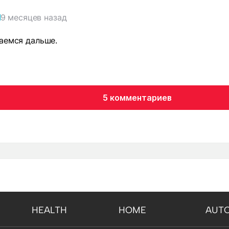
9 месяцев назад
аемся дальше.
5 комментариев
HEALTH
HOME
AUT