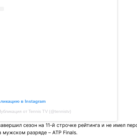
бликацию в Instagram
убликация от Tennis TV (@tennistv)
авершил сезон на 11-й строчке рейтинга и не имел пер
 мужском разряде – ATP Finals.