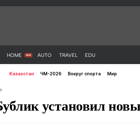
HOME
AUTO
TRAVEL
EDU
Казахстан
ЧМ-2026
Вокруг спорта
Мир
1
Бублик установил новы
PORT
HEALTH
HOME
AUTO
Новости
порт
Новости
Новости