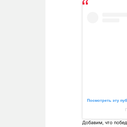
Посмотреть эту пу
П
Добавим, что побед