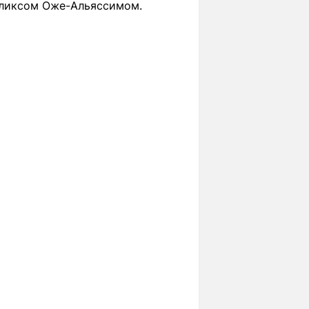
еликсом Оже-Альяссимом.