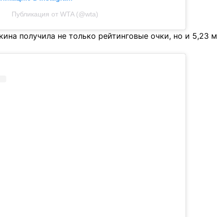
Публикация от WTA (@wta)
кина получила не только рейтинговые очки, но и 5,23 