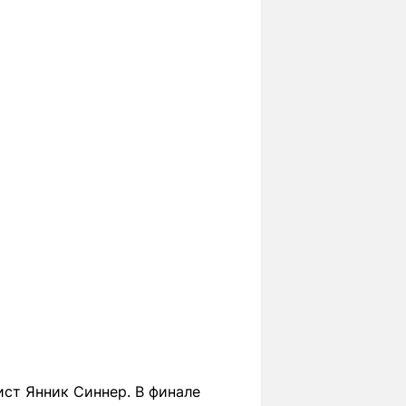
ист Янник Синнер. В финале