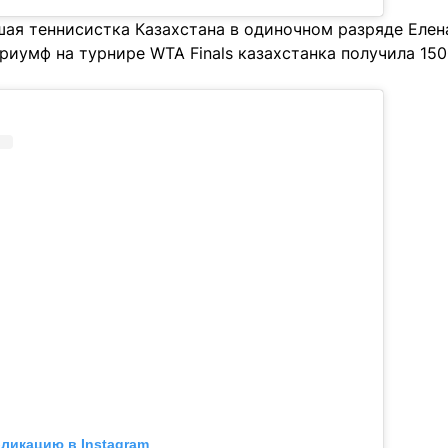
шая теннисистка Казахстана в одиночном разряде Елен
триумф на турнире WTA Finals казахстанка получила 15
бликацию в Instagram