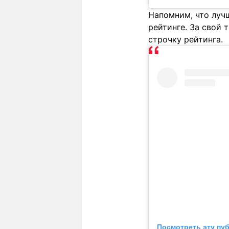
Напомним, что луч
рейтинге. За свой 
строчку рейтинга.
Посмотреть эту пу