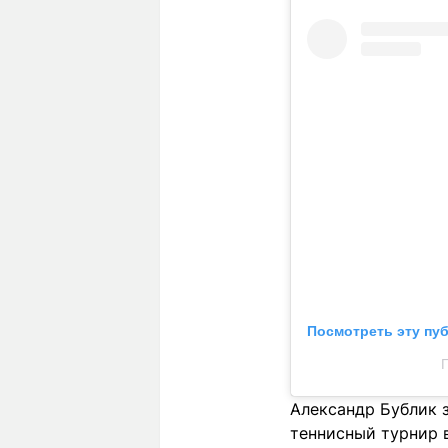
Посмотреть эту пу
П
Александр Бублик з
теннисный турнир в