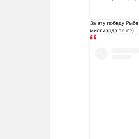
За эту победу Рыба
миллиарда тенге).