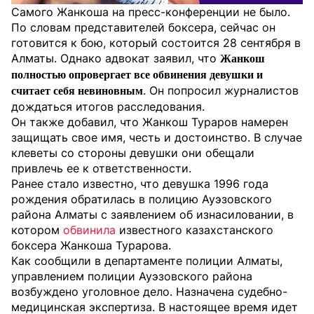
Самого Жанкоша на пресс-конференции не было.
По словам представителей боксера, сейчас он
готовится к бою, который состоится 28 сентября в
Алматы. Однако адвокат заявил, что
Жанкош
полностью опровергает все обвинения девушки и
. Он попросил журналистов
считает себя невиновным
дождаться итогов расследования.
Он также добавил, что Жанкош Тураров намерен
защищать свое имя, честь и достоинство. В случае
клеветы со стороны девушки они обещали
привлечь ее к ответственности.
Ранее стало известно, что девушка 1996 года
рождения обратилась в полицию Ауэзовского
района Алматы с заявлением об изнасиловании, в
котором
обвинила
известного казахстанского
боксера Жанкоша Турарова.
Как сообщили в департаменте полиции Алматы,
управлением полиции Ауэзовского района
возбуждено уголовное дело. Назначена судебно-
медицинская экспертиза. В настоящее время идет