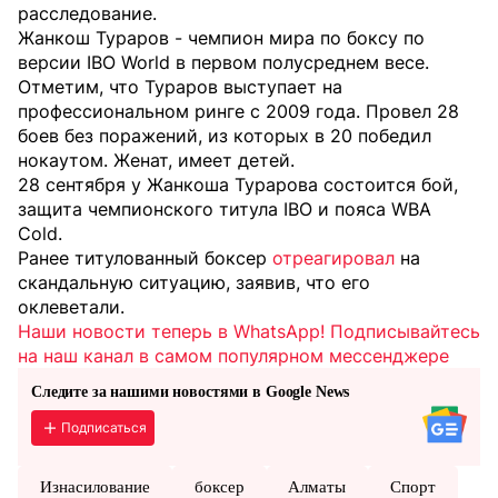
расследование.
Жанкош Тураров - чемпион мира по боксу по
версии IBO World в первом полусреднем весе.
Отметим, что Тураров выступает на
профессиональном ринге с 2009 года. Провел 28
боев без поражений, из которых в 20 победил
нокаутом. Женат, имеет детей.
28 сентября у Жанкоша Турарова состоится бой,
защита чемпионского титула IBO и пояса WBА
Сold.
Ранее титулованный боксер
отреагировал
на
скандальную ситуацию, заявив, что его
оклеветали.
Наши новости теперь в WhatsApp! Подписывайтесь
на наш канал в самом популярном мессенджере
Следите за нашими новостями в Google News
Подписаться
Изнасилование
боксер
Алматы
Спорт