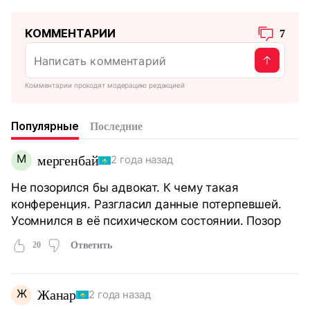
КОММЕНТАРИИ
7
Комментарии проходят модерацию редакцией
Популярные
Последние
М
мергенбай
2 года назад
Не позорился бы адвокат. К чему такая
конференция. Разгласил данные потерпевшей.
Усомнился в её психическом состоянии. Позор
20
Ответить
Ж
Жанар
2 года назад