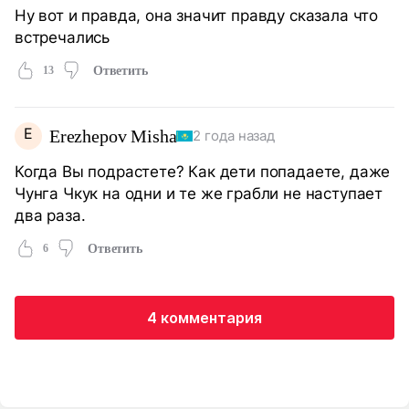
Ну вот и правда, она значит правду сказала что
встречались
13
Ответить
E
Erezhepov Misha
2 года назад
Когда Вы подрастете? Как дети попадаете, даже
Чунга Чкук на одни и те же грабли не наступает
два раза.
6
Ответить
4 комментария