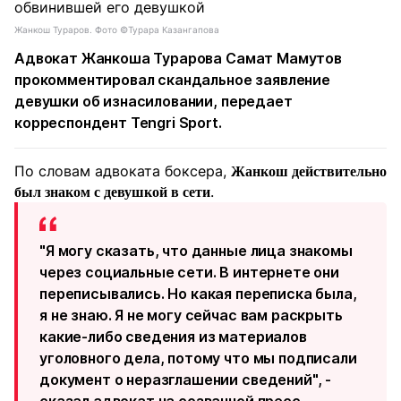
Жанкош Тураров. Фото ©Турара Казангапова
Адвокат Жанкоша Турарова Самат Мамутов
прокомментировал скандальное заявление
девушки об изнасиловании, передает
корреспондент Tengri Sport.
По словам адвоката боксера,
Жанкош действительно
.
был знаком с девушкой в сети
"Я могу сказать, что данные лица знакомы
через социальные сети. В интернете они
переписывались. Но какая переписка была,
я не знаю. Я не могу сейчас вам раскрыть
какие-либо сведения из материалов
уголовного дела, потому что мы подписали
документ о неразглашении сведений", -