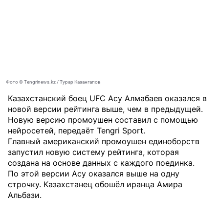
Фото © Tengrinews.kz / Турар Казангапов
Казахстанский боец UFC Асу Алмабаев оказался в
новой версии рейтинга выше, чем в предыдущей.
Новую версию промоушен составил с помощью
нейросетей, передаёт
Tengri Sport
.
Главный американский промоушен единоборств
запустил новую систему рейтинга, которая
создана на основе данных с каждого поединка.
По этой версии Асу оказался выше на одну
строчку. Казахстанец обошёл иранца Амира
Альбази.