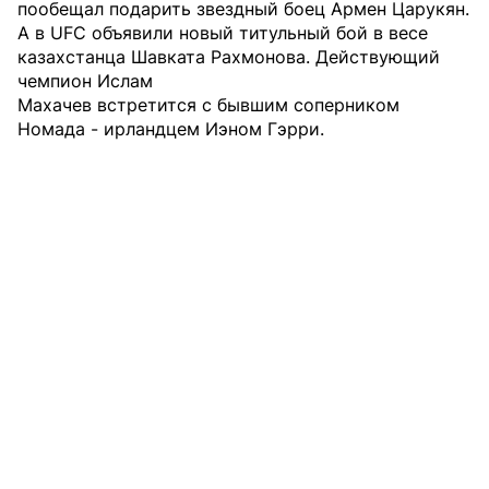
пообещал подарить звездный боец Армен Царукян.
А в UFC объявили новый титульный бой в весе
казахстанца Шавката Рахмонова. Действующий
чемпион Ислам
Махачев встретится с бывшим соперником
Номада - ирландцем Иэном Гэрри.