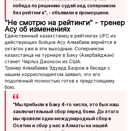
победа по решению судей над соперником
без рейтинга", -
объявили
в промоушене.
"Не смотрю на рейтинги" - тренер
Асу об изменениях
Единственный казахстанец в рейтингах UFC из
действующих бойцов Асу Алмабаев вернётся в
октагон уже в эти выходные. Соперником
казахстанца на турнире в Баку (Азербайджан)
станет Чарльз Джонсон из США.
Тренер Алмабаева Эдуард Базров в беседе с
нашим корреспондентом заявил, что его
подопечный полностью готов к предстоящему
бою.
"Мы прибыли в Баку 4-го числа, это был наш
заключительный сбор перед боем. До этого
мы провели один международный сбор в
Осетии и сбор у нас в Алматы на нашей