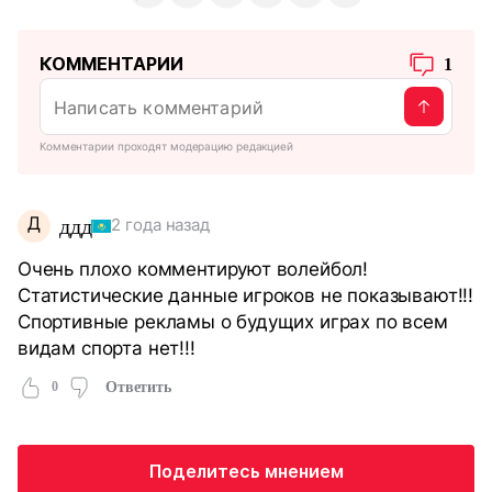
КОММЕНТАРИИ
1
Комментарии проходят модерацию редакцией
Д
ддд
2 года назад
Очень плохо комментируют волейбол!
Статистические данные игроков не показывают!!!
Спортивные рекламы о будущих играх по всем
видам спорта нет!!!
0
Ответить
Поделитесь мнением