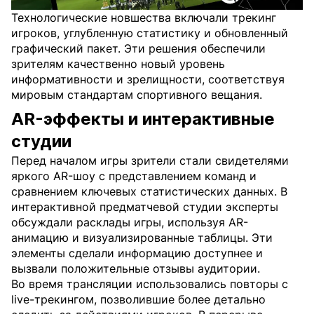
Технологические новшества включали трекинг
игроков, углубленную статистику и обновленный
графический пакет. Эти решения обеспечили
зрителям качественно новый уровень
информативности и зрелищности, соответствуя
мировым стандартам спортивного вещания.
AR-эффекты и интерактивные
студии
Перед началом игры зрители стали свидетелями
яркого AR-шоу с представлением команд и
сравнением ключевых статистических данных. В
интерактивной предматчевой студии эксперты
обсуждали расклады игры, используя AR-
анимацию и визуализированные таблицы. Эти
элементы сделали информацию доступнее и
вызвали положительные отзывы аудитории.
Во время трансляции использовались повторы с
live-трекингом, позволившие более детально