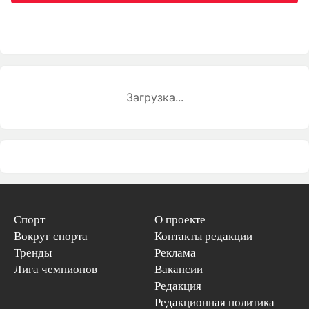
Загрузка...
Спорт
О проекте
Вокруг спорта
Контакты редакции
Тренды
Реклама
Лига чемпионов
Вакансии
Редакция
Редакционная политика