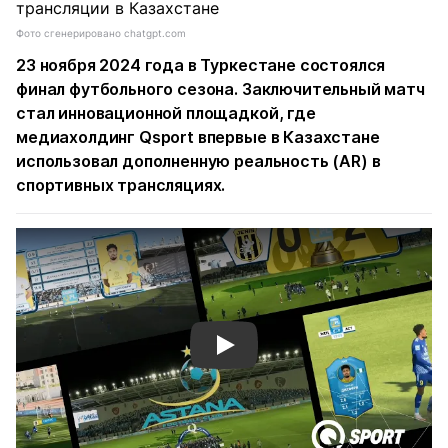
Фото сгенерировано chatgpt.com
23 ноября 2024 года в Туркестане состоялся
финал футбольного сезона. Заключительный матч
стал инновационной площадкой, где
медиахолдинг Qsport впервые в Казахстане
использовал дополненную реальность (AR) в
спортивных трансляциях.
Смотреть видео YouTube