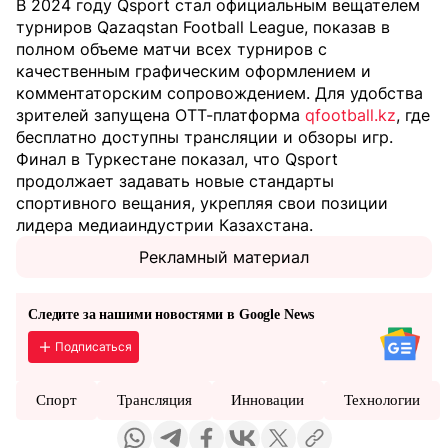
В 2024 году Qsport стал официальным вещателем
турниров Qazaqstan Football League, показав в
полном объеме матчи всех турниров с
качественным графическим оформлением и
комментаторским сопровождением. Для удобства
зрителей запущена ОТТ-платформа
qfootball.kz
, где
бесплатно доступны трансляции и обзоры игр.
Финал в Туркестане показал, что Qsport
продолжает задавать новые стандарты
спортивного вещания, укрепляя свои позиции
лидера медиаиндустрии Казахстана.
Рекламный материал
Следите за нашими новостями в Google News
Подписаться
Спорт
Трансляция
Инновации
Технологии