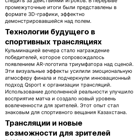
следить за действиями игроков. В перерыве
промежуточные итоги были представлены в
формате 3D-графики, эффектно
демонстрировавшейся над полем.
Технологии будущего в
спортивных трансляциях
Кульминацией вечера стало награждение
победителей, которое сопровождалось
появлением AR-логотипа триумфатора над сценой.
Эти визуальные эффекты усилили эмоциональную
атмосферу финала и подчеркнули инновационный
подход Qsport к организации трансляций.
Использование дополненной реальности улучшило
восприятие матча и создало новый уровень
вовлеченности для зрителей. Этот опыт стал
знаковым для спортивного вещания Казахстана.
Трансляции и новые
возможности для зрителей