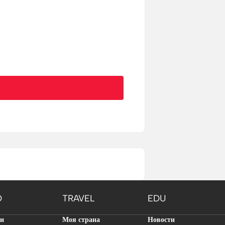
O
TRAVEL
EDU
ти
Моя страна
Новости