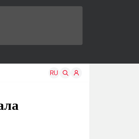
ала
TRAVEL
EDU
Моя страна
Новости