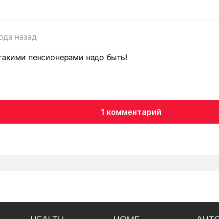
года назад
 такими пенсионерами надо быть!
1 комментарий