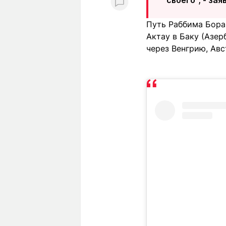
Путь Раббима Бора
Актау в Баку (Азер
через Венгрию, Ав