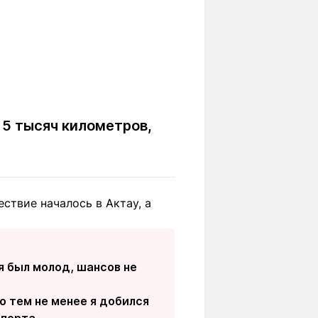
 5 тысяч километров,
ствие началось в Актау, а
я был молод, шансов не
о тем не менее я добился
спорта.