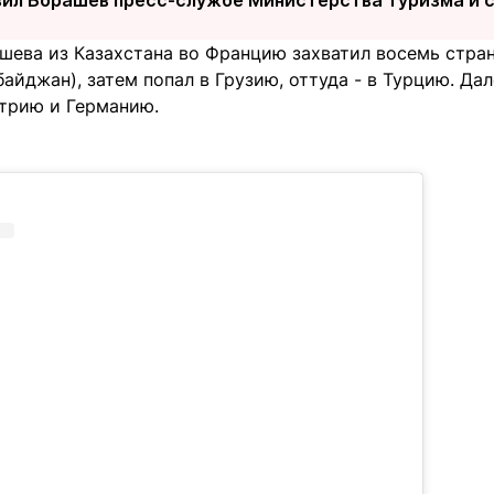
шева из Казахстана во Францию захватил восемь стран
байджан), затем попал в Грузию, оттуда - в Турцию. Да
стрию и Германию.