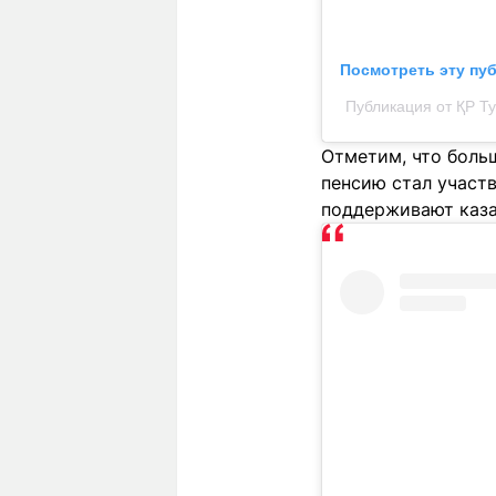
Посмотреть эту пу
Публикация от ҚР Тур
Отметим, что боль
пенсию стал участ
поддерживают каза