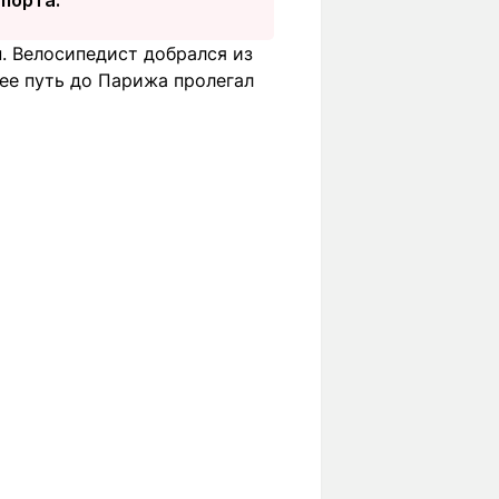
. Велосипедист добрался из
лее путь до Парижа пролегал