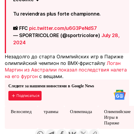
Tu reviendras plus forte championne.
📸 FFC
pic.twitter.com/u6G3PeNdS7
— SPORTRICOLORE (@sportricolore)
July 28,
2024
Незадолго до старта Олимпийских игр в Париже
олимпийский чемпион по BMX-фристайлу
Логан
Мартин из Австралии показал последствия налета
на его фургон
с вещами.
Следите за нашими новостями в Google News
Подписаться
Велосипед
травмы
Олимпиада
Олимпийские
Игры в
Париже