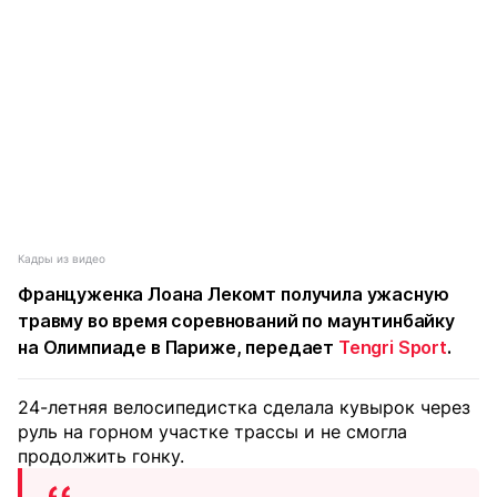
Кадры из видео
Француженка Лоана Лекомт получила ужасную
травму во время соревнований по маунтинбайку
на Олимпиаде в Париже, передает
Tengri Sport
.
24-летняя велосипедистка сделала кувырок через
руль на горном участке трассы и не смогла
продолжить гонку.