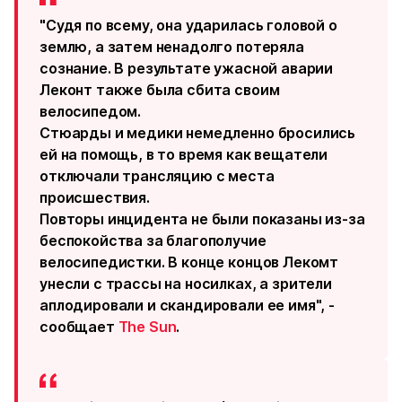
"Судя по всему, она ударилась головой о
землю, а затем ненадолго потеряла
сознание. В результате ужасной аварии
Леконт также была сбита своим
велосипедом.
Стюарды и медики немедленно бросились
ей на помощь, в то время как вещатели
отключали трансляцию с места
происшествия.
Повторы инцидента не были показаны из-за
беспокойства за благополучие
велосипедистки. В конце концов Лекомт
унесли с трассы на носилках, а зрители
аплодировали и скандировали ее имя", -
сообщает
The Sun
.