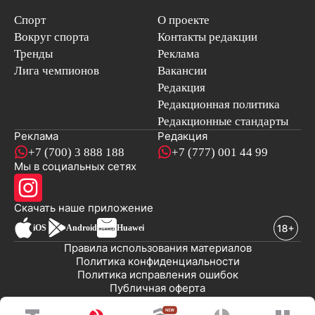
Спорт
О проекте
Вокруг спорта
Контакты редакции
Тренды
Реклама
Лига чемпионов
Вакансии
Редакция
Редакционная политика
Редакционные стандарты
Реклама
Редакция
+7 (700) 3 888 188
+7 (777) 001 44 99
Мы в социальных сетях
новостей
Скачать наше
приложение
iOS
Android
Huawei
Правила использования материалов
Политика конфиденциальности
Политика исправления ошибок
Публичная оферта
© 2008-2026 ТОО «EML»