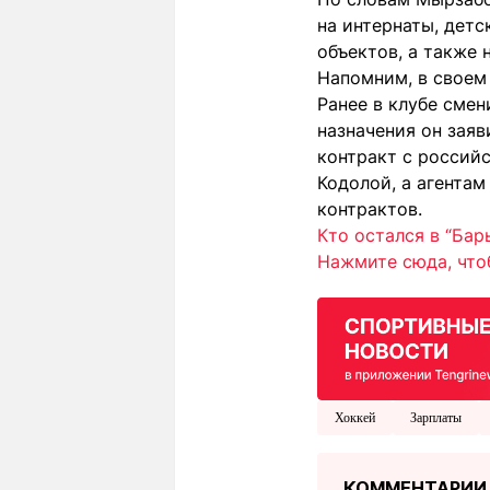
на интернаты, дет
объектов, а также 
Напомним, в своем
Ранее в клубе сме
назначения он заяв
контракт с россий
Кодолой, а агента
контрактов.
Кто остался в “Бар
Нажмите сюда, что
Хоккей
Зарплаты
КОММЕНТАРИИ