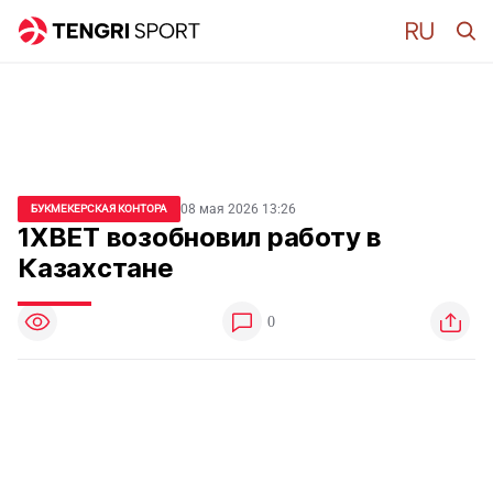
08 мая 2026 13:26
БУКМЕКЕРСКАЯ КОНТОРА
1XBET возобновил работу в
Казахстане
0