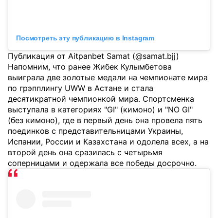
Посмотреть эту публикацию в Instagram
Публикация от Aitpanbet Samat (@samat.bjj)
Напомним, что ранее Жибек Кулымбетова
выиграла две золотые медали на чемпионате мира
по грэпплингу UWW в Астане и стала
десятикратной чемпионкой мира. Спортсменка
выступала в категориях "GI" (кимоно) и "NO GI"
(без кимоно), где в первый день она провела пять
поединков с представительницами Украины,
Испании, России и Казахстана и одолела всех, а на
второй день она сразилась с четырьмя
соперницами и одержала все победы досрочно.