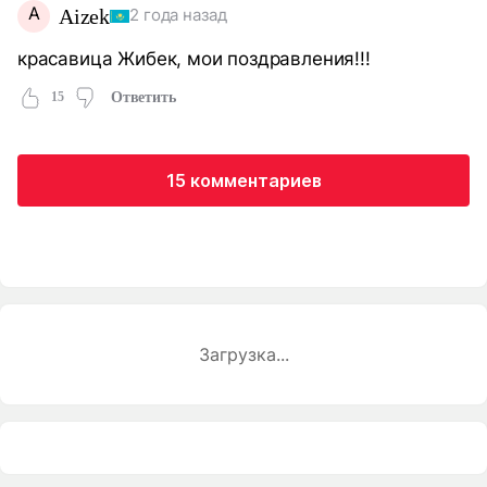
A
Aizek
2 года назад
красавица Жибек, мои поздравления!!!
15
Ответить
15 комментариев
Загрузка...