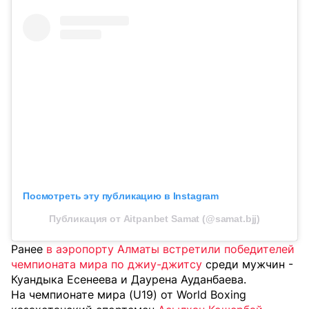
Посмотреть эту публикацию в Instagram
Публикация от Aitpanbet Samat (@samat.bjj)
Ранее
в аэропорту Алматы встретили победителей
чемпионата мира по джиу-джитсу
среди мужчин -
Куандыка Есенеева и Даурена Ауданбаева.
На чемпионате мира (U19) от World Boxing