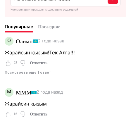
Комментарии проходят модерацию редакцией
Популярные
Последние
О
Олимп
2 года назад
Жарайсын қызым!Тек Алға!!!
23
Ответить
Посмотреть еще 1 ответ
М
МММ
2 года назад
Жарайсин кызым
16
Ответить