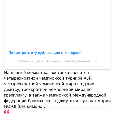
Посмотреть эту публикацию в Instagram
Публикация от Aitpanbet Samat (@samat.bjj)
На данный момент казахстанка является
четырехкратной чемпионкой турнира AJP,
четырехкратной чемпионкой мира по джиу-
джитсу, трехкратной чемпионкой мира по
грэпплингу, а также чемпионкой Международной
федерации бразильского джиу-джитсу в категории
NO-GI (без кимоно).