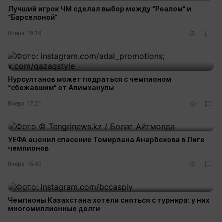
Лучший игрок ЧМ сделал выбор между “Реалом“ и
“Барселоной“
Вчера 19:19
Нурсултанов может подраться с чемпионом
“сбежавшим“ от Алимханулы
Вчера 17:21
УЕФА оценил спасение Темирлана Анарбекова в Лиге
чемпионов
Вчера 15:40
Чемпионы Казахстана хотели сняться с турнира: у них
многомиллионные долги