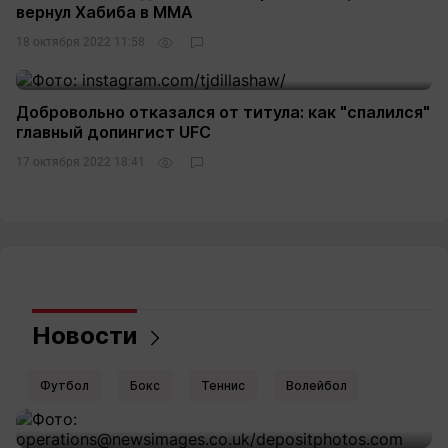
вернул Хабиба в ММА
18 октября 2022 11:58
Добровольно отказался от титула: как "спалился"
главный допингист UFC
17 октября 2022 18:41
Новости
Футбол
Бокс
Теннис
Волейбол