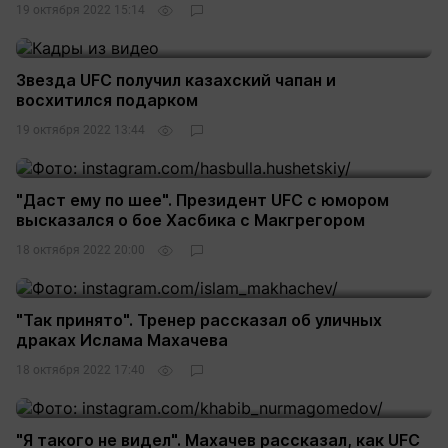
19 октября 2022 15:14
Звезда UFC получил казахский чапан и
восхитился подарком
19 октября 2022 13:44
"Даст ему по шее". Президент UFC с юмором
высказался о бое Хасбика с Макгрегором
18 октября 2022 20:00
"Так принято". Тренер рассказал об уличных
драках Ислама Махачева
18 октября 2022 17:40
"Я такого не видел". Махачев рассказал, как UFC