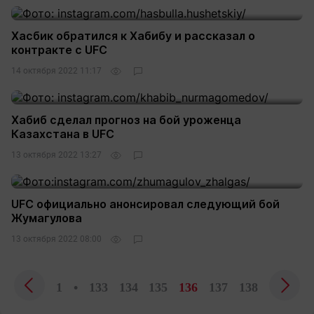
Хасбик обратился к Хабибу и рассказал о
контракте с UFC
14 октября 2022 11:17
Хабиб сделал прогноз на бой уроженца
Казахстана в UFC
13 октября 2022 13:27
UFC официально анонсировал следующий бой
Жумагулова
13 октября 2022 08:00
1
•
133
134
135
136
137
138