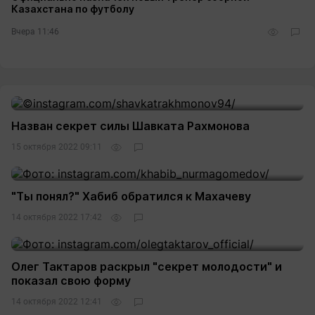
Казахстана по футболу
Вчера 11:46
Назван секрет силы Шавката Рахмонова
15 октября 2022 09:11
"Ты понял?" Хабиб обратился к Махачеву
14 октября 2022 17:42
Олег Тактаров раскрыл "секрет молодости" и
показал свою форму
14 октября 2022 12:41