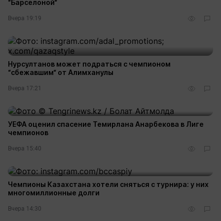
“Барселоной“
Вчера 19:19
Нурсултанов может подраться с чемпионом
“сбежавшим“ от Алимханулы
Вчера 17:21
УЕФА оценил спасение Темирлана Анарбекова в Лиге
чемпионов
Вчера 15:40
Чемпионы Казахстана хотели сняться с турнира: у них
многомиллионные долги
Вчера 14:30