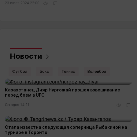
23 июля 2024 22:00
Новости
Футбол
Бокс
Теннис
Волейбол
Казахстанец Дияр Нургожай прошел взвешивание
перед боем в UFC
Сегодня 14:21
Стала известна следующая соперница Рыбакиной на
турнире в Торонто