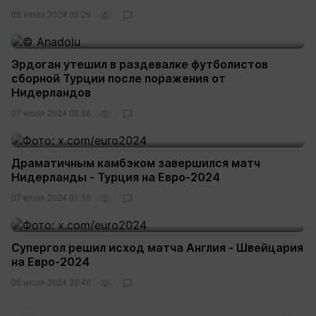
08 июля 2024 05:29
Эрдоган утешил в раздевалке футболистов
сборной Турции после поражения от
Нидерландов
07 июля 2024 08:36
Драматичным камбэком завершился матч
Нидерланды - Турция на Евро-2024
07 июля 2024 01:55
Супергол решил исход матча Англия - Швейцария
на Евро-2024
06 июля 2024 23:40