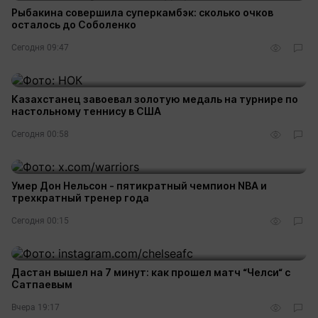
Рыбакина совершила суперкамбэк: сколько очков
осталось до Соболенко
Сегодня 09:47
Казахстанец завоевал золотую медаль на турнире по
настольному теннису в США
Сегодня 00:58
Умер Дон Нельсон - пятикратный чемпион NBA и
трехкратный тренер года
Сегодня 00:15
Дастан вышел на 7 минут: как прошел матч “Челси“ с
Сатпаевым
Вчера 19:17