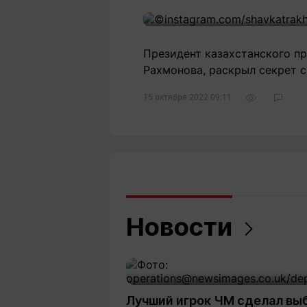
Президент казахстанского п
Рахмонова, раскрыл секрет с
15 октября 2022 09:11
Новости
Лучший игрок ЧМ сделал вы