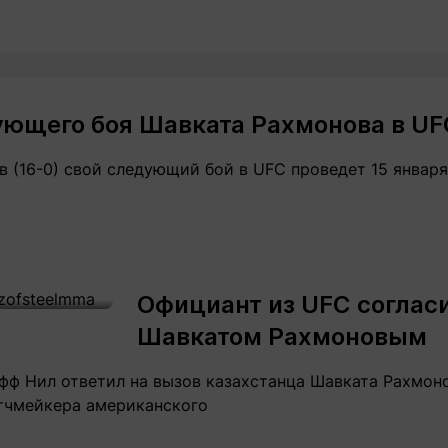
ующего боя Шавката Рахмонова в UF
 (16-0) свой следующий бой в UFC проведет 15 января,
Официант из UFC согласи
Шавкатом Рахмоновым
ф Нил ответил на вызов казахстанца Шавката Рахмоно
атчмейкера американского