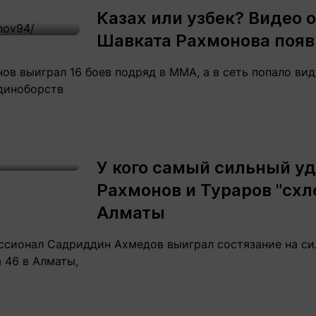
Казах или узбек? Видео 
Шавката Рахмонова появ
в выиграл 16 боев подряд в ММА, а в сеть попало вид
диноборств
У кого самый сильный у
Рахмонов и Тураров "схл
Алматы
ссионал Садриддин Ахмедов выиграл состязание на си
 46 в Алматы,