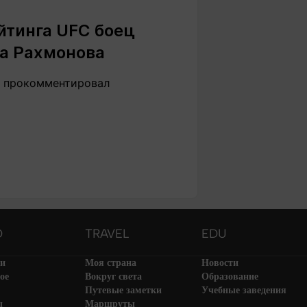
йтинга UFC боец
та Рахмонова
s прокомментировал
O
TRAVEL
EDU
ти
Моя страна
Новости
ое
Вокруг света
Образование
Путевые заметки
Учебные заведения
ы
Маршруты