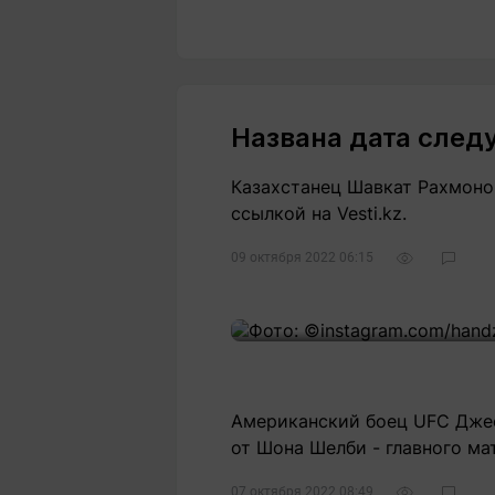
Названа дата след
Казахстанец Шавкат Рахмонов
ссылкой на Vesti.kz.
09 октября 2022 06:15
Американский боец UFC Джеф
от Шона Шелби - главного м
07 октября 2022 08:49