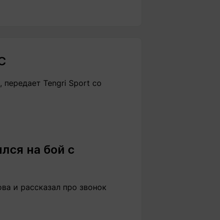
C
 передает Tengri Sport со
лся на бой с
ва и рассказал про звонок