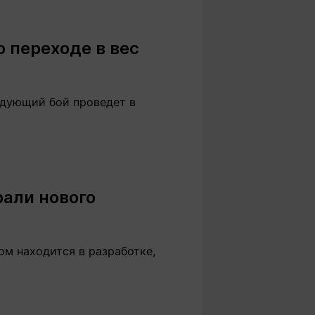
о переходе в вес
едующий бой проведет в
али нового
м находится в разработке,