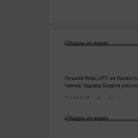
Лучший боец UFC из Казахста
тренер Эдуард Базров расск
30 июня 06:06