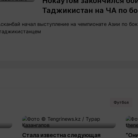
Нокаутом закончился бой
Таджикистан на ЧА по бо
сканбай начал выступление на чемпионате Азии по бок
 таджикистанцем
Футбол
Стала известна следующая
“Они