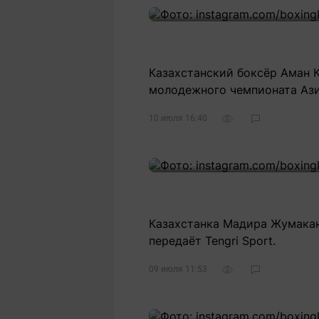
Казахстанский боксёр Аман К
молодежного чемпионата Ази
10 июля 16:40
Казахстанка Мадира Жумакан 
передаёт Tengri Sport.
09 июля 11:53