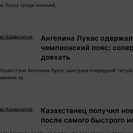
по боксу среди юношей,
Ангелина Лукас одержала
чемпионский пояс: сопе
доехать
Казахстана Ангелина Лукас выиграла очередной титуль
меняли за
Казахстанец получил но
после самого быстрого н