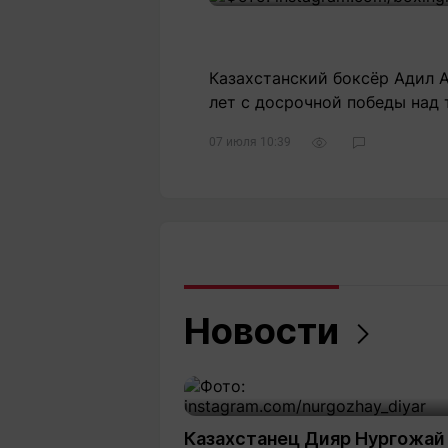
Казахстанский боксёр Адил А
лет с досрочной победы над
07 июля 10:39
Новости
Казахстанец Дияр Нургожай