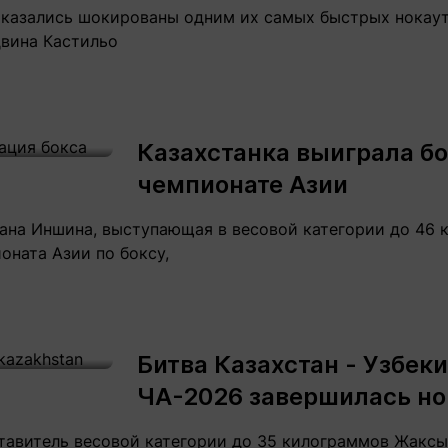
оказались шокированы одним их самых быстрых нокауто
вина Кастильо
Казахстанка выиграла бо
чемпионате Азии
ана Иншина, выступающая в весовой категории до 46 
оната Азии по боксу,
Битва Казахстан - Узбек
ЧА-2026 завершилась н
ставитель весовой категории до 35 килограммов Жакс