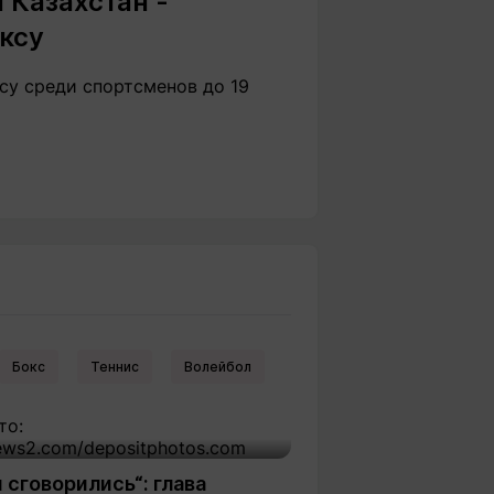
 Казахстан -
ксу
су среди спортсменов до 19
Бокс
Теннис
Волейбол
 сговорились“: глава