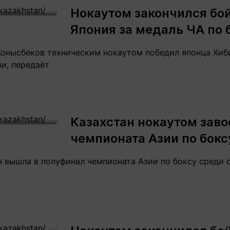
Нокаутом закончился бой
Япония за медаль ЧА по 
онысбеков техническим нокаутом победил японца Хиби
и, передаёт
Казахстан нокаутом зав
чемпионата Азии по бокс
вышла в полуфинал чемпионата Азии по боксу среди с