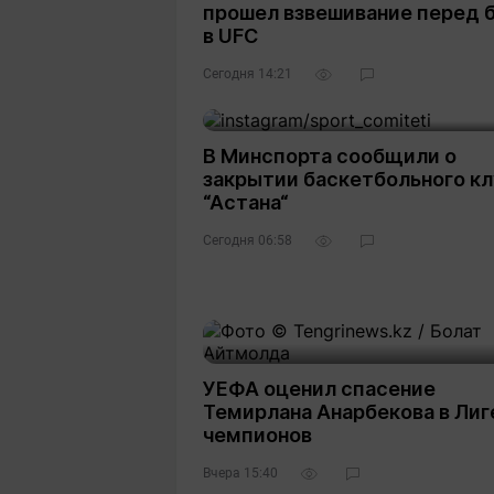
прошел взвешивание перед 
в UFC
Сегодня 14:21
В Минспорта сообщили о
закрытии баскетбольного кл
“Астана“
Сегодня 06:58
УЕФА оценил спасение
Темирлана Анарбекова в Лиг
чемпионов
Вчера 15:40