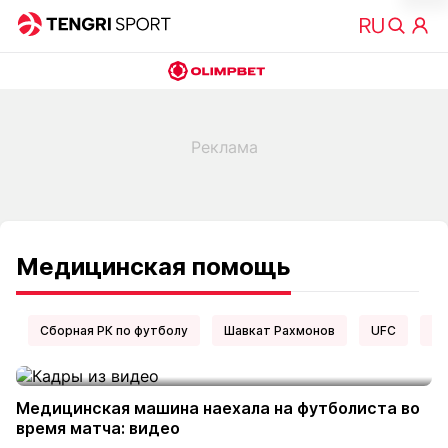
Медицинская помощь
Сборная РК по футболу
Шавкат Рахмонов
UFC
Ел
Медицинская машина наехала на футболиста во
время матча: видео