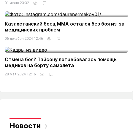
01 июня 23:32
6
Казахстанский боец MMA остался без боя из-за
медицинских проблем
06 декабря 2024 12:46
2
Отмена боя? Тайсону потребовалась помощь
медиков на борту самолета
28 мая 2024 12:16
9
Новости