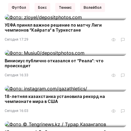
Футбол
Бокс
Теннис
Волейбол
УЕФА принял важное решение по матчу Лиги
чемпионов “Кайрата“ в Туркестане
Сегодня 17:29
1
Винисиус публично отказался от “Реала“: что
происходит
Сегодня 16:33
18-летняя казахстанка установила рекорд на
чемпионате мира в США
Сегодня 16:03
1