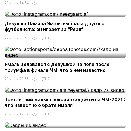
23 июля 14:54
Девушка Ламина Ямаля выбрала другого
футболиста: он играет за “Реал“
22 июля 23:59
12
Ямаль целовался с девушкой на поле после
триумфа в финале ЧМ: что о ней известно
20 июля 23:55
2
Трёхлетний малыш покорил соцсети на ЧМ-2026:
что известно о брате Ямаля
20 июля 12:37
1