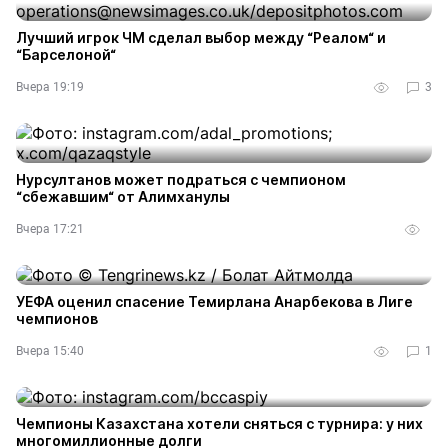
Лучший игрок ЧМ сделал выбор между “Реалом“ и
“Барселоной“
Вчера 19:19
3
Нурсултанов может подраться с чемпионом
“сбежавшим“ от Алимханулы
Вчера 17:21
УЕФА оценил спасение Темирлана Анарбекова в Лиге
чемпионов
Вчера 15:40
1
Чемпионы Казахстана хотели сняться с турнира: у них
многомиллионные долги