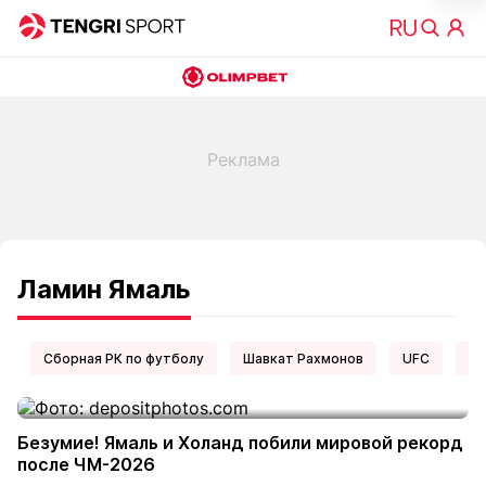
Ламин Ямаль
Сборная РК по футболу
Шавкат Рахмонов
UFC
Ел
Безумие! Ямаль и Холанд побили мировой рекорд
после ЧМ-2026