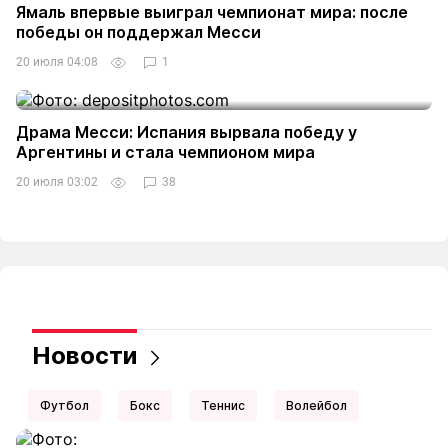
Ямаль впервые выиграл чемпионат мира: после
победы он поддержал Месси
20 июля 04:08
1
Драма Месси: Испания вырвала победу у
Аргентины и стала чемпионом мира
20 июля 03:02
38
Новости
Футбол
Бокс
Теннис
Волейбол