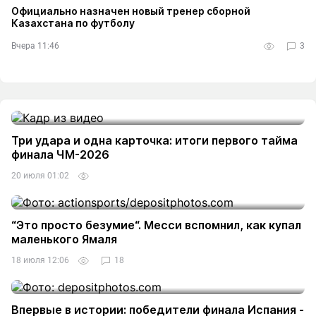
Официально назначен новый тренер сборной
Казахстана по футболу
Вчера 11:46
3
Три удара и одна карточка: итоги первого тайма
финала ЧМ-2026
20 июля 01:02
“Это просто безумие“. Месси вспомнил, как купал
маленького Ямаля
18 июля 12:06
18
Впервые в истории: победители финала Испания -