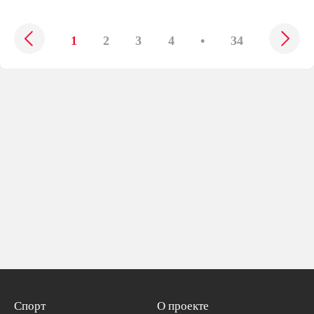
1
2
3
4
•
34
Спорт
О проекте