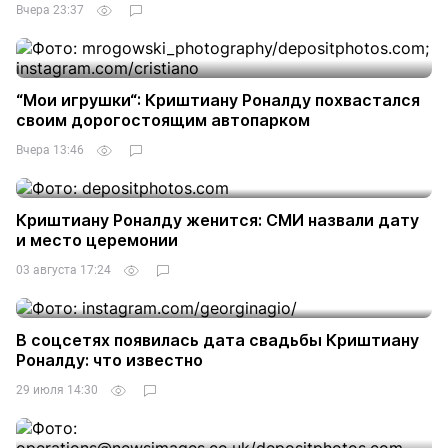
Вчера 23:37
“Мои игрушки“: Криштиану Роналду похвастался
своим дорогостоящим автопарком
Вчера 13:46
Криштиану Роналду женится: СМИ назвали дату
и место церемонии
03 августа 17:24
В соцсетях появилась дата свадьбы Криштиану
Роналду: что известно
29 июля 14:30