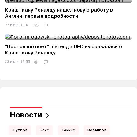
Криштиану Роналду нашёл новую работу в
Англии: первые подробности
27 июля 19:41
“Постоянно ноет“: легенда UFC высказалась о
Криштиану Роналду
23 июля 19:55
Новости
Футбол
Бокс
Теннис
Волейбол