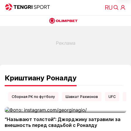
Криштиану Роналду
Сборная РК по футболу
Шавкат Рахмонов
UFC
Ел
“Называют толстой“: Джорджину затравили за
внешность перед свадьбой с Роналду