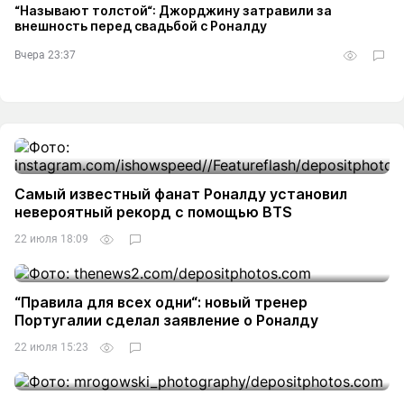
“Называют толстой“: Джорджину затравили за
внешность перед свадьбой с Роналду
Вчера 23:37
Самый известный фанат Роналду установил
невероятный рекорд с помощью BTS
22 июля 18:09
“Правила для всех одни“: новый тренер
Португалии сделал заявление о Роналду
22 июля 15:23