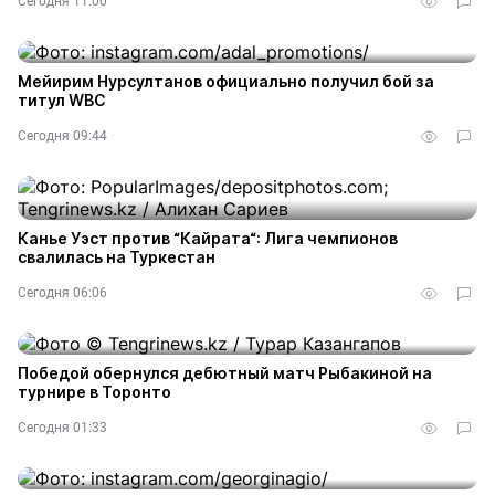
Сегодня 11:00
Мейирим Нурсултанов официально получил бой за
титул WBC
Сегодня 09:44
Канье Уэст против “Кайрата“: Лига чемпионов
свалилась на Туркестан
Сегодня 06:06
Победой обернулся дебютный матч Рыбакиной на
турнире в Торонто
Сегодня 01:33