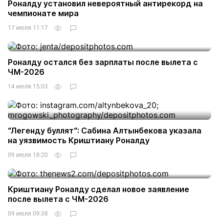
Роналду установил невероятный антирекорд на
чемпионате мира
17 июля 11:17
Роналду остался без зарплаты после вылета с
ЧМ-2026
14 июля 15:03
“Легенду буллят“: Сабина Алтынбекова указала
на уязвимость Криштиану Роналду
09 июля 18:20
Криштиану Роналду сделал новое заявление
после вылета с ЧМ-2026
09 июля 09:38