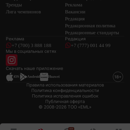
Тренды
Реклама
Лига чемпионов
Вакансии
Редакция
Редакционная политика
Редакционные стандарты
Реклама
Редакция
+7 (700) 3 888 188
+7 (777) 001 44 99
Мы в социальных сетях
новостей
Скачать наше
приложение
iOS
Android
Huawei
Правила использования материалов
Политика конфиденциальности
Политика исправления ошибок
Публичная оферта
© 2008-2026 ТОО «EML»