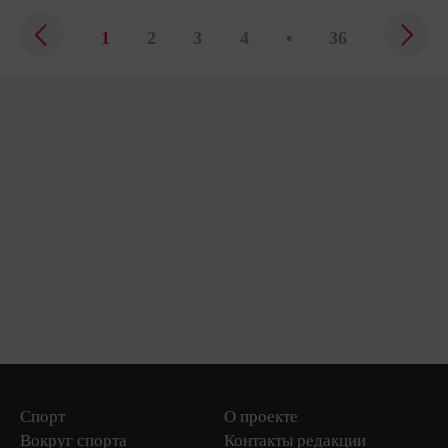
1
2
3
4
•
36
Спорт
О проекте
Вокруг спорта
Контакты редакции