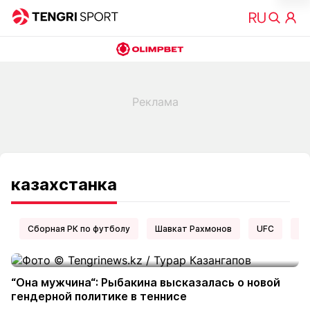
казахстанка
Сборная РК по футболу
Шавкат Рахмонов
UFC
Ел
“Она мужчина“: Рыбакина высказалась о новой
гендерной политике в теннисе