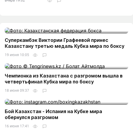
Вчера 19:02
Суперкамбэк Виктории Графеевой принес
Казахстану третью медаль Кубка мира по боксу
19 июня 10:05
Чемпионка из Казахстана с разгромом вышла в
четвертьфинал Кубка мира по боксу
18 июня 09:37
Бой Казахстан - Испания на Кубке мира
обернулся разгромом
16 июня 17:41