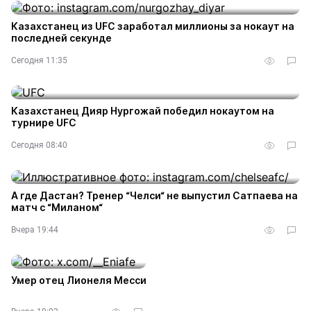
Казахстанец из UFC заработал миллионы за нокаут на
последней секунде
Сегодня 11:35
Казахстанец Дияр Нургожай победил нокаутом на
турнире UFC
Сегодня 08:40
А где Дастан? Тренер “Челси“ не выпустил Сатпаева на
матч с “Миланом“
Вчера 19:44
Умер отец Лионеля Месси