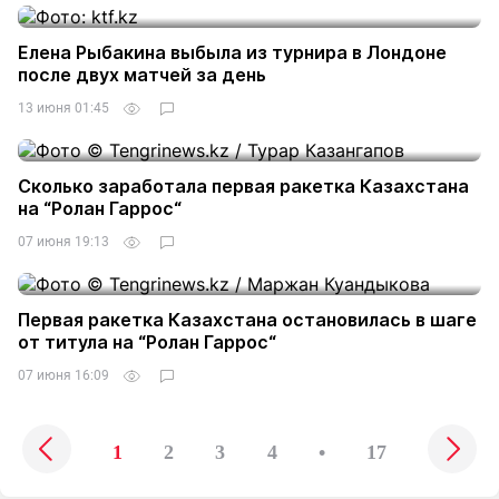
Елена Рыбакина выбыла из турнира в Лондоне
после двух матчей за день
13 июня 01:45
Сколько заработала первая ракетка Казахстана
на “Ролан Гаррос“
07 июня 19:13
Первая ракетка Казахстана остановилась в шаге
от титула на “Ролан Гаррос“
07 июня 16:09
1
2
3
4
•
17