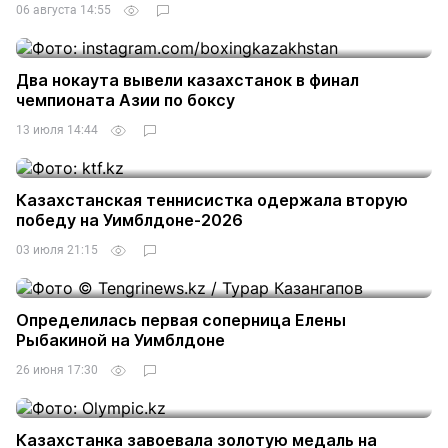
06 августа 14:55
Два нокаута вывели казахстанок в финал
чемпионата Азии по боксу
13 июля 14:44
Казахстанская теннисистка одержала вторую
победу на Уимблдоне-2026
03 июля 21:15
Определилась первая соперница Елены
Рыбакиной на Уимблдоне
26 июня 17:30
Казахстанка завоевала золотую медаль на