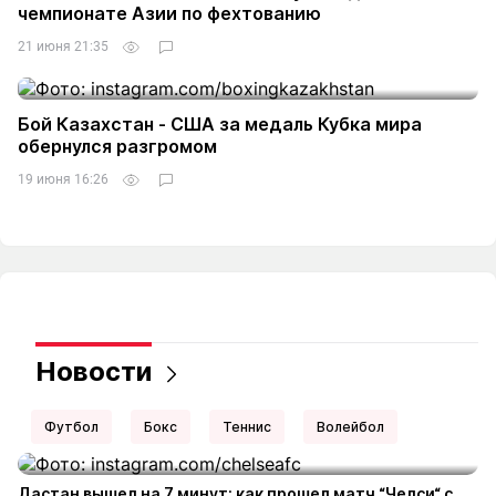
чемпионате Азии по фехтованию
21 июня 21:35
Бой Казахстан - США за медаль Кубка мира
обернулся разгромом
19 июня 16:26
Новости
Футбол
Бокс
Теннис
Волейбол
Дастан вышел на 7 минут: как прошел матч “Челси“ с