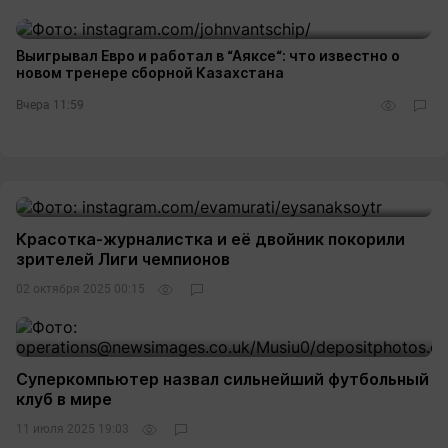
Выигрывал Евро и работал в “Аяксе“: что известно о
новом тренере сборной Казахстана
Вчера 11:59
Красотка-журналистка и её двойник покорили
зрителей Лиги чемпионов
02 октября 2025 00:15
Суперкомпьютер назвал сильнейший футбольный
клуб в мире
11 июля 2025 19:03