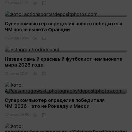
23 июля 11:32
Суперкомпьютер определил нового победителя
ЧМ после вылета Франции
15 июля 19:44
Назван самый красивый футболист чемпионата
мира 2026 года
21 июня 02:01
Суперкомпьютер определил победителя
ЧМ-2026 - это не Роналду и Месси
02 июня 20:55