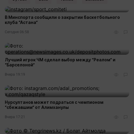
В Минспорта сообщили о закрытии баскетбольного
клуба “Астана“
Сегодня 06:58
Лучший игрок ЧМ сделал выбор между “Реалом“ и
“Барселоной“
Вчера 19:19
Нурсултанов может подраться с чемпионом
“сбежавшим“ от Алимханулы
Вчера 17:21