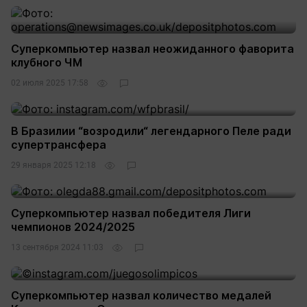
Суперкомпьютер назвал неожиданного фаворита
клубного ЧМ
02 июля 2025 17:58
В Бразилии “возродили“ легендарного Пеле ради
супертрансфера
29 января 2025 12:18
Суперкомпьютер назвал победителя Лиги
чемпионов 2024/2025
13 сентября 2024 11:03
Суперкомпьютер назвал количество медалей