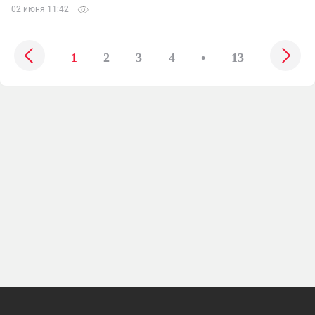
02 июня 11:42
1
2
3
4
•
13