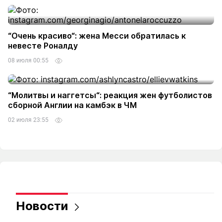
“Очень красиво“: жена Месси обратилась к
невесте Роналду
08 июля 00:55
“Молитвы и наггетсы“: реакция жен футболистов
сборной Англии на камбэк в ЧМ
02 июля 23:55
Новости