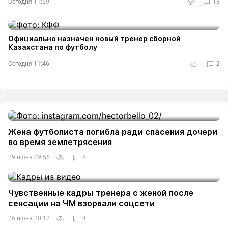
Сегодня 11:59
13
Официально назначен новый тренер сборной
Казахстана по футболу
Сегодня 11:46
2
Жена футболиста погибла ради спасения дочери
во время землетрясения
29 июня 09:55
5
Чувственные кадры тренера с женой после
сенсации на ЧМ взорвали соцсети
26 июня 20:12
4