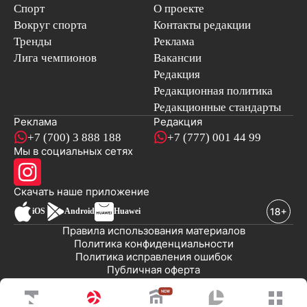
Спорт
О проекте
Вокруг спорта
Контакты редакции
Тренды
Реклама
Лига чемпионов
Вакансии
Редакция
Редакционная политика
Редакционные стандарты
Реклама
Редакция
+7 (700) 3 888 188
+7 (777) 001 44 99
Мы в социальных сетях
новостей
Скачать наше
приложение
iOS
Android
Huawei
Правила использования материалов
Политика конфиденциальности
Политика исправления ошибок
Публичная оферта
© 2008-2026 ТОО «EML»