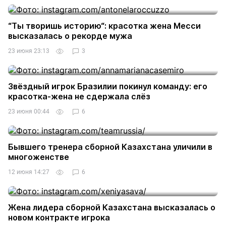
“Ты творишь историю“: красотка жена Месси
высказалась о рекорде мужа
23 июня 23:13
3
Звёздный игрок Бразилии покинул команду: его
красотка-жена не сдержала слёз
23 июня 00:44
6
Бывшего тренера сборной Казахстана уличили в
многоженстве
12 июня 14:27
6
Жена лидера сборной Казахстана высказалась о
новом контракте игрока