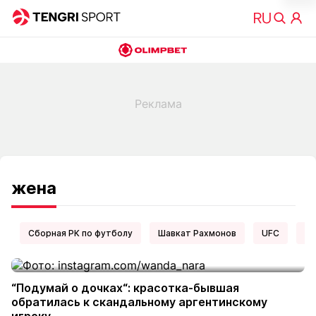
жена
Сборная РК по футболу
Шавкат Рахмонов
UFC
Ел
“Подумай о дочках“: красотка-бывшая
обратилась к скандальному аргентинскому