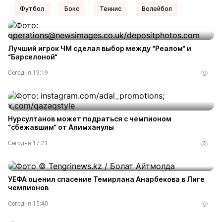
Футбол
Бокс
Теннис
Волейбол
Лучший игрок ЧМ сделал выбор между “Реалом“ и
“Барселоной“
Сегодня 19:19
Нурсултанов может подраться с чемпионом
“сбежавшим“ от Алимханулы
Сегодня 17:21
УЕФА оценил спасение Темирлана Анарбекова в Лиге
чемпионов
Сегодня 15:40